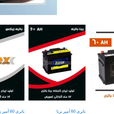
باتری 60 آمپر برنا
باتری 60 آمپر زیتکس