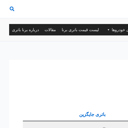
ی خودروها
لیست قیمت باتری برنا
مقالات
درباره برنا باتری
باتری جایگزین
–