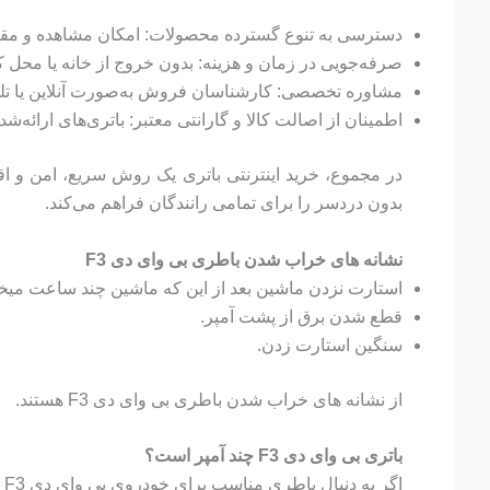
دسترسی به تنوع گسترده محصولات: امکان مشاهده و مقایس
صرفه‌جویی در زمان و هزینه: بدون خروج از خانه یا محل کار
مشاوره تخصصی: کارشناسان فروش به‌صورت آنلاین یا تلفنی 
اطمینان از اصالت کالا و گارانتی معتبر: باتری‌های ارائه‌
در مجموع، خرید اینترنتی باتری یک روش سریع، امن و اق
بدون دردسر را برای تمامی رانندگان فراهم می‌کند.
نشانه های خراب شدن باطری بی وای دی F3
استارت نزدن ماشین بعد از این که ماشین چند ساعت میخو
قطع شدن برق از پشت آمپر.
سنگین استارت زدن.
از نشانه های خراب شدن باطری بی وای دی F3 هستند.
باتری بی وای دی F3 چند آمپر است؟
اگر به دنبال باطری مناسب برای خودروی بی وای دی F3 هستید در ابتدا باید بدانید چه آمپری برای آن مناسب است. برای خودرو بی وای دی F3 باطری 60 آمپرساعت پیشنهاد میشود.