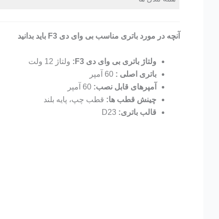
آنچه در مورد باتری مناسب بی وای دی F3 باید بدانید
ولتاژ باتری بی وای دی F3:
ولتاژ 12 ولت
باتری اصلی :
60 آمپر
آمپرهای قابل نصب:
60 آمپر
چینش قطب ها:
قطب چپ، پایه بلند
قالب باتری:
D23