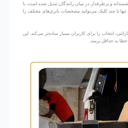
ندانه و پرطرفدار در میان رانندگان تبدیل شده است. با
ها با چند کلیک می‌توانید مشخصات باتری‌های مختلف را
نتی، انتخاب را برای کاربران بسیار ساده‌تر می‌کند. این
خطا به حداقل برسد.