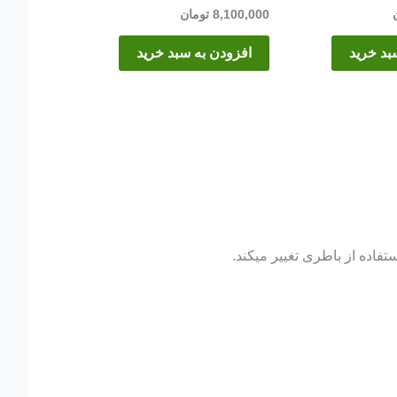
8,100,000
تومان
بد خرید
افزودن به سبد خرید