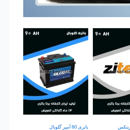
باتری 60 آمپر گلوبال