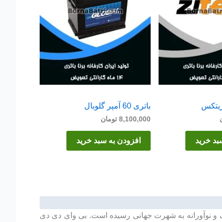
باتری 60 آمپر گلوبال
8,100,000
تومان
بد خرید
افزودن به سبد خرید
 خودروهای پاک و نوآورانه به شهرت جهانی رسیده است. بی وای دی دی