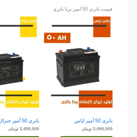
قیمت باتری 50 آمپر برنا باتری
باتری 50 آمپر ایاس
باتری 50 آمپر جنرال
3,490,000
تومان
3,490,000
تومان