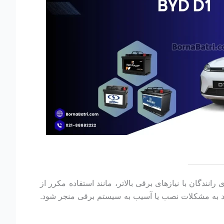
رژی متوسط این خودروی الکتریکی مناسب است، در حالی که باتری‌های ۵۵ یا ۶۰ آمپری برای رانندگان با نیازهای برقی بالاتر، مانند استفاده مکرر از
واند به مشکلات نصب یا آسیب به سیستم برقی منجر شود.