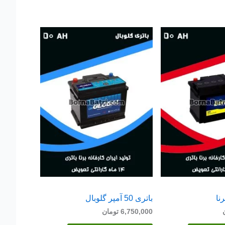
باتری 50 آمپر گلوبال
6,750,000
تومان