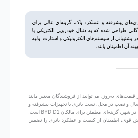
کاربردی از شرکت BYD چین، با طراحی مدرن، فناوری‌های پیشرفته و عملکرد پاک، گزینه‌ای عالی برای
گانی طراحی شده که به دنبال خودرویی الکتریکی با
 از سیستم برقی، نقش اساسی در پشتیبانی از سیستم‌های الکترونیکی و استارت اولیه
ه آن اطمینان یابند.
رای اطلاع از قیمت‌های به‌روز، می‌توانید از فروشندگان معتبر مانند
 این مرکز خدماتی مانند ارسال و نصب در محل، تست باتری با تجهیزات پیشرفته و
مشاوره تخصصی ارائه می‌کند. کیان باتری با پشتیبانی ۲۴ ساعته و تحویل سریع، به‌ویژه در مواقع اضطراری مانند خرابی باتری در شهر، گزینه‌ای مطمئن برای مالکان BYD D1 است.
ش قوی، اطمینان از کیفیت و عملکرد باتری را تضمین