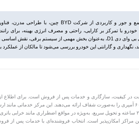
بی وای دی دی ۱ (BYD D1)، خودروی الکتریکی جمع و جور و 
خودرو با تمرکز بر کارایی، راحتی و مصرف انرژی بهینه، برای رانند
امکانات مناسب و قیمت اقتصادی هستند. باتری کمکی بی وای دی D1، به‌عنوان بخش مهمی
 نگهداری و گارانتی این خودرو بررسی می‌شود تا مالکان از عملکرد بهین
مناسب برای بی وای دی دی ۱ نیازمند دقت در کیفیت، سازگاری و خدمات پس از فروش است. ب
کیان باتری استعلام کنید که قیمت باتری‌های ۵۰، ۵۵ یا ۶۰ آمپری را به‌صورت شفاف ارائه می‌دهند.
ن مراکز امکان‌پذیر است. انتخاب فروشنده‌ای با خدمات پس از فرو