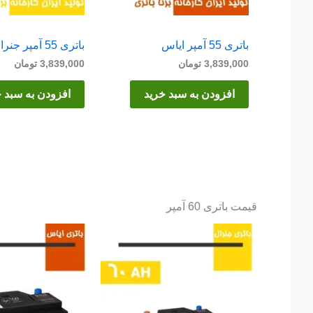
باتری 55 آمپر ایاس
باتری 55 آمپر جنرال
3,839,000
تومان
3,839,000
تومان
افزودن به سبد خرید
افزودن به سبد 
قیمت باتری 60 آمپر