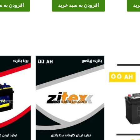
رید
افزودن به سبد خرید
افزودن به س