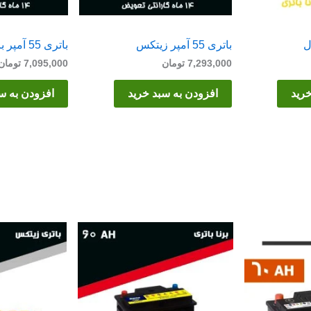
باتری 55 آمپر زیتکس
باتری 55 آمپر برنا
7,293,000
تومان
7,095,000
تومان
خرید
افزودن به سبد خرید
افزودن به س