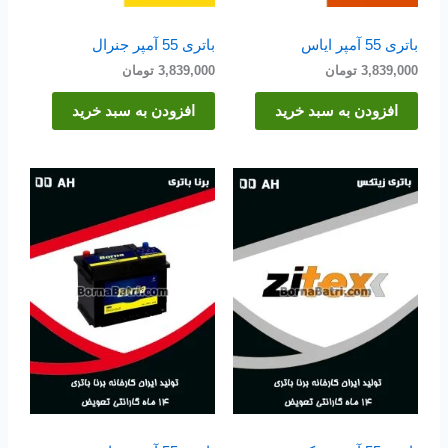
باتری 55 آمپر ایاس
باتری 55 آمپر جنرال
3,839,000
تومان
3,839,000
تومان
افزودن به سبد خرید
افزودن به سبد خرید