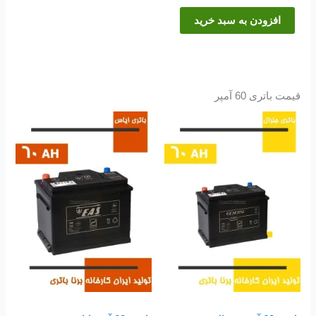
افزودن به سبد خرید
قیمت باتری 60 آمپر