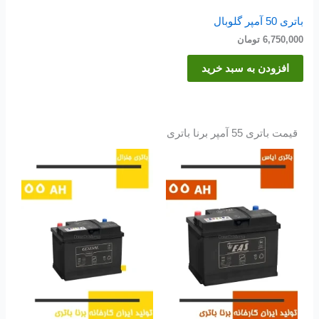
باتری 50 آمپر گلوبال
6,750,000
تومان
افزودن به سبد خرید
قیمت باتری 55 آمپر برنا باتری