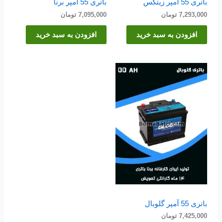
باتری 55 آمپر زیتکس
باتری 55 آمپر برنا
7,293,000
تومان
7,095,000
تومان
افزودن به سبد خرید
افزودن به سبد خرید
باتری 55 آمپر گلوبال
7,425,000
تومان