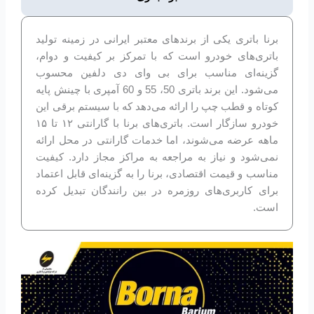
برنا باتری یکی از برندهای معتبر ایرانی در زمینه تولید
باتری‌های خودرو است که با تمرکز بر کیفیت و دوام،
گزینه‌ای مناسب برای بی وای دی دلفین محسوب
می‌شود. این برند باتری 50، 55 و 60 آمپری با چینش پایه
کوتاه و قطب چپ را ارائه می‌دهد که با سیستم برقی این
خودرو سازگار است. باتری‌های برنا با گارانتی ۱۲ تا ۱۵
ماهه عرضه می‌شوند، اما خدمات گارانتی در محل ارائه
نمی‌شود و نیاز به مراجعه به مراکز مجاز دارد. کیفیت
مناسب و قیمت اقتصادی، برنا را به گزینه‌ای قابل اعتماد
برای کاربری‌های روزمره در بین رانندگان تبدیل کرده
است.