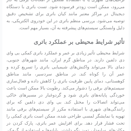
می‌رود، ممکن است زودتر فرسوده شود. تست باتری با دستگاه
دیجیتال در مراکز معتبر مانند کیان باتری برای تشخیص دقیق
توصیه می‌شود. بررسی منظم باتری در این خودروی الکتریکی، به
دلیل وابستگی سیستم‌های پیشرفته به آن، بسیار مهم است.
تأثیر شرایط محیطی بر عملکرد باتری
شرایط محیطی تأثیر زیادی بر عمر و عملکرد باتری کمکی بی وای
دی دلفین دارند. در مناطق گرم ایران، مانند شهرهای جنوبی،
دمای بالا می‌تواند واکنش‌های شیمیایی باتری را تسریع کرده و
عمر آن را کوتاه کند. در مناطق سردسیر، مانند مناطق
کوهستانی، دمای پایین ظرفیت باتری را کاهش داده و فعال‌سازی
سیستم‌های برقی را دشوار می‌کند. رطوبت بالا ممکن است باعث
خوردگی پایانه‌های باتری شود و گردوغبار در مسیرهای خاکی
می‌تواند اتصالات را مختل کند. بی وای دی دلفین که برای
رانندگی‌های شهری با استفاده مکرر از سیستم‌های برقی مانند
تهویه یا نمایشگر لمسی طراحی شده، ممکن است باتری کمکی را
تحت فشار قرار دهد. برای افزایش عمر باتری، پارک کردن در
مکان‌های سایه‌دار، تمیز نگه داشتن پایانه‌ها و استفاده از گرم‌کن