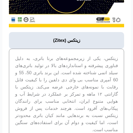
زیتکس (Zitex)
زیتکس، یکی از زیرمجموعه‌های برنا باتری، به دلیل
فناوری پیشرفته و استانداردهای بالا در تولید باتری‌های
سیلد اتمی شناخته شده است. این برند باتری 50، 55 و
60 آمپری مناسب بی وای دی دلفین را با کیفیت قابل
رقابت با نمونه‌های خارجی عرضه می‌کند. زیتکس با
گارانتی ۱۲ ماهه و تمرکز بر عملکرد در شرایط آب و
هوایی متنوع ایران، انتخابی مناسب برای رانندگان
پیکاپ‌های آفرود است. هرچند خدمات پس از فروش
زیتکس نسبت به برندهایی مانند کیان باتری محدودتر
است، اما کیفیت و دوام آن برای استفاده‌های سنگین
مناسب است.