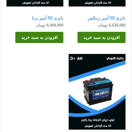
باتری 50 آمپر زیتکس
باتری 50 آمپر برنا
6,630,000
تومان
6,450,000
تومان
افزودن به سبد خرید
افزودن به سبد خرید