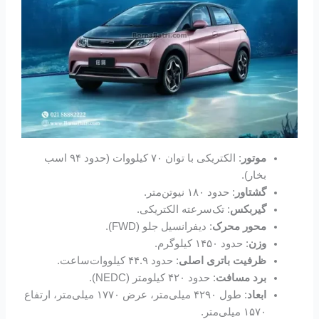
موتور
: الکتریکی با توان ۷۰ کیلووات (حدود ۹۴ اسب
بخار).
گشتاور
: حدود ۱۸۰ نیوتن‌متر.
گیربکس
: تک‌سرعته الکتریکی.
محور محرک
: دیفرانسیل جلو (FWD).
وزن
: حدود ۱۴۵۰ کیلوگرم.
ظرفیت باتری اصلی
: حدود ۴۴.۹ کیلووات‌ساعت.
برد مسافت
: حدود ۴۲۰ کیلومتر (NEDC).
ابعاد
: طول ۴۲۹۰ میلی‌متر، عرض ۱۷۷۰ میلی‌متر، ارتفاع
۱۵۷۰ میلی‌متر.