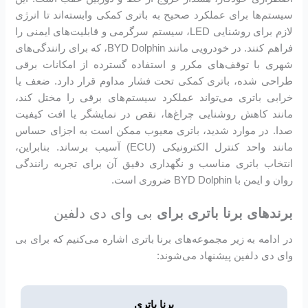
سیستم‌ها برای عملکرد صحیح به باتری کمکی وابسته‌اند تا انرژی
لازم برای روشنایی LED، سیستم سرگرمی و قابلیت‌های ایمنی را
فراهم کنند. در خودرویی مانند BYD Dolphin، که برای رانندگی‌های
شهری با توقف‌های مکرر و استفاده گسترده از امکانات برقی
طراحی شده، باتری کمکی تحت فشار مداوم قرار دارد. ضعف یا
خرابی باتری می‌تواند عملکرد سیستم‌های برقی را مختل کند،
مانند کاهش روشنایی چراغ‌ها، نقص در نمایشگر یا افت کیفیت
صدا. در موارد شدید، باتری معیوب ممکن است به اجزای حساس
مانند واحد کنترل الکترونیکی (ECU) آسیب برساند. بنابراین،
انتخاب باتری مناسب و نگهداری دقیق آن برای تجربه رانندگی
روان و ایمن با BYD Dolphin ضروری است.
برندهای برنا باتری برای
بی وای دی دلفین
در ادامه به زیر مجموعه‌های برنا باتری اشاره می‌کنیم که برای بی
وای دی دلفین پیشنهاد می‌شوند:
برنا باتری