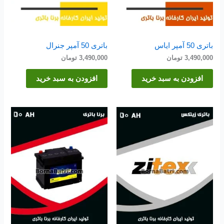
باتری 50 آمپر ایاس
باتری 50 آمپر جنرال
3,490,000
تومان
3,490,000
تومان
افزودن به سبد خرید
افزودن به سبد خرید