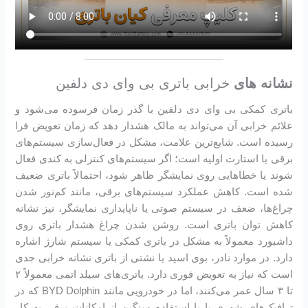
نشانه های
خرابی باتری بی وای دی دلفین
باتری کمکی بی وای دی دلفین با گذر زمان فرسوده می‌شود و
علائم خرابی آن می‌تواند به مالک هشدار دهد که زمان تعویض فرا
رسیده است. شایع‌ترین علامت، مشکل در فعال‌سازی سیستم‌های
برقی یا استارت اولیه است؛ اگر سیستم‌های کنترلی به کندی فعال
شوند یا خطاهایی روی نمایشگر ظاهر شود، احتمالاً باتری ضعیف
شده است. کاهش عملکرد سیستم‌های برقی، مانند کم‌نور شدن
چراغ‌ها، ضعف در سیستم صوتی یا ناپایداری نمایشگر، نیز نشانه
کاهش توان باتری است. روشن شدن چراغ هشدار باتری روی
داشبورد معمولاً به مشکل در باتری کمکی یا سیستم شارژ اشاره
دارد. در موارد نادر، بوی اسید یا نشتی از باتری نشانه خرابی جدی
است که نیاز به تعویض فوری دارد. باتری‌های سیلد اتمی معمولاً ۲
تا ۳ سال عمر می‌کنند، اما در خودرویی مانند BYD Dolphin که در
ترافیک‌های شهری یا با استفاده سنگین از امکانات برقی به کار