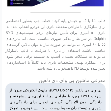
قالب L1 یا L2 و چینش پایه کوتاه قطب چپ به‌طور اختصاصی
برای سازگاری با طراحی محفظه باتری این خودرو انتخاب شده‌اند.
باتری ۵۰ آمپری برای تأمین نیازهای برقی سیستم‌های BYD
Dolphin در شرایط رانندگی شهری مناسب است، اما باتری‌های
۵۵ یا ۶۰ آمپری می‌توانند در صورت نیاز به توان بالاتر، گزینه‌های
مناسبی باشند. استفاده از باتری با ظرفیت یا قالب ناسازگار
می‌تواند به مشکلات نصب یا آسیب به سیستم برقی منجر شود.
برای عملکرد بهینه، مشخصات باتری باید کاملاً با استانداردهای
تعیین‌شده توسط BYD همخوانی داشته باشد.
معرفی ماشین بی وای دی دلفین
بی وای دی دلفین (BYD Dolphin)، هاچ‌بک الکتریکی مدرن از
شرکت BYD چین، با طراحی پویا، فناوری‌های پیشرفته و
رانندگی بدون آلایندگی، گزینه‌ای ایده‌آل برای رانندگی‌های
شهری و دوستداران محیط زیست است. این خودرو با تمرکز