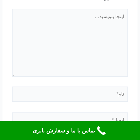
اینجا
بنویسید…
نام*
ایمیل*
تماس با ما و سفارش باتری