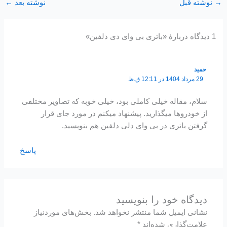
→
نوشته قبل
نوشته بعد
←
1 دیدگاه دربارهٔ «باتری بی وای دی دلفین»
حمید
29 مرداد 1404 در 12:11 ق.ظ
سلام، مقاله خیلی کاملی بود، خیلی خوبه که تصاویر مختلفی
از خودروها میگذارید. پیشنهاد میکنم در مورد جای قرار
گرفتن باتری در بی وای دلی دلفین هم بنویسید.
پاسخ
دیدگاه‌ خود را بنویسید
نشانی ایمیل شما منتشر نخواهد شد.
بخش‌های موردنیاز
علامت‌گذاری شده‌اند
*