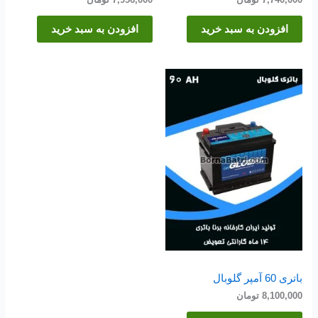
افزودن به سبد خرید
افزودن به سبد خرید
باتری 60 آمپر گلوبال
8,100,000
تومان