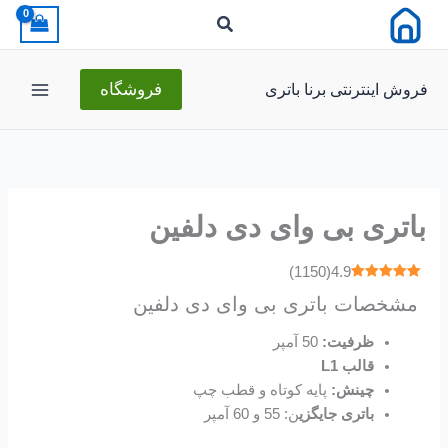
رش
ه
حتوا
فروش اینترنتی برنا باتری
فروشگاه
باتری بی وای دی دلفین
)
1150
(
4.9
مشخصات باتری بی وای دی دلفین
ظرفیت:
50 آمپر
قالب L1
چینش:
پایه کوتاه و قطب چپ
باتری‌ جایگزی
ن: 55 و 60 آمپر