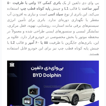
بی وای دی دلفین از یک
باتری کمکی ۱۲ ولتی با ظرفیت ۵۰
آمپر ساعت
با قالب
L1
و چینش
پایه کوتاه قطب چپ
استفاده
می‌کند. این باتری از نوع
سیلد اتمی
است و نیازی به افزودن آب
مقطر یا نگهداری دوره‌ای ندارد. باتری برای تأمین انرژی
سیستم‌های برقی مانند استارت، روشنایی، تهویه، قفل مرکزی،
نمایشگر لمسی و سنسورهای ایمنی طراحی شده و معمولاً در
محفظه موتور یا بخش مخصوصی در خودرو قرار دارد. علاوه بر
این، باتری‌های جایگزین با ظرفیت
۵۵ یا ۶۰ آمپر
و قالب
L2
با
چینش پایه کوتاه قطب چپ نیز برای این خودرو قابل استفاده
هستند.