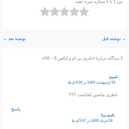
بین 1 تا 5 ستاره نمره دهید
→
نوشته قبل
نوشته بعد
←
2 دیدگاه دربارهٔ «باتری بی ام و ایکس 6 – X6»
امیری
19 اردیبهشت 1400 در 9:28 ق.ظ
باطری ماشین کجاست ؟؟؟
پاسخ
باتری برنا
29 خرداد 1400 در 5:07 ق.ظ