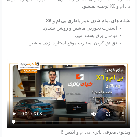
بی ام و X6 توصیه نمیشود.
نشانه های تمام شدن عمر باطری بی ام و X6
استارت نخوردن ماشین و روشن نشدن.
نیامدن برق پشت آمپر.
تق تق کردن استارت موقع استارت زدن ماشین.
ویدئوی معرفی باتری بی ام و ایکس 6