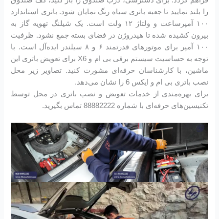
را بلند نمایید تا جعبه باتری سیاه رنگ نمایان شود. باتری استاندارد
۱۰۰ آمپرساعت و ولتاژ ۱۲ ولت است. یک شیلنگ تهویه گاز به
بیرون کشیده شده تا هیدروژن در فضای بسته جمع نشود. ظرفیت
۱۰۰ آمپر برای موتورهای قدرتمند ۶ و ۸ سیلندر ایده‌آل است. با
توجه به حساسیت سیستم برقی بی ام و X6 برای تعویض باتری این
ماشین، با کارشناسان حرفه‌ای مشورت کنید. تصاویر زیر محل
نصب باتری بی ام و ایکس 6 را نشان می‌دهد.
برای بهره‌مندی از خدمات تعویض و نصب باتری در محل توسط
تکنیسین‌های حرفه‌ای با شماره 88882222 تماس بگیرید.