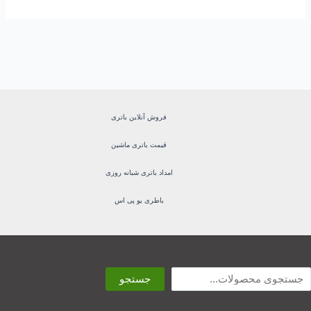
فروش آنلاین باتری
قیمت باتری ماشین
امداد باتری شبانه روزی
باطری یو پی اس
ستجو
جستجو