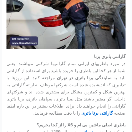
گارانتی باتری برنا
در مورد باطریهای ایرانی تمام گارانتیها شرکتی میباشند. یعنی
شما از هر کجا این باطری را خریده باشید برای استفاده از گارانتی
باید به
نمایندگی برنا باتری در تهران
مراجعه کنید. این روزها با
تدابیری که اندیشیده شده است شرکتها موظف به ارائه گارانتی به
بهترین شکل و کمترین مشکل برای مشتری شده اند و شرکتهای
داخلی اگر معتبر باشند مثل صبا باتری، سپاهان باتری، برنا باتری
گارانتی را انجام خواهند داد. برای اطلاعات بیشتر در این باره لطفا
صفحه
گارانتی برنا باتری
را با دقت مطالعه فرمایید.
باطری اصلی ماشین بی ام و X6 را از کجا بخریم؟