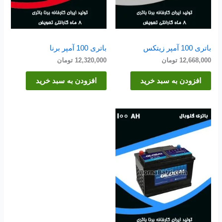
باتری 100 آمپر زیتکس
باتری 100 آمپر برنا
12,668,000
تومان
12,320,000
تومان
افزودن به سبد خرید
افزودن به سبد خرید