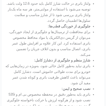
ولتاژ باتری در حالت شارژ کامل باید حدود 12.6 ولت باشد.
توصیه می‌شود با استفاده از مولتی‌متر، هر سه ماه یک‌بار
ولتاژ باتری بررسی شود تا از شارژ مناسب و سلامت
سلول‌ها اطمینان حاصل گردد.
جلوگیری از خوردگی قطب‌ها:
برای محافظت از ترمینال‌ها و جلوگیری از ایجاد خوردگی،
می‌توان از گریس دی‌الکتریک یا مواد محافظ مخصوص
باتری استفاده کرد. این کار علاوه بر افزایش طول عمر
باتری، اتصال مناسب و بدون اتلاف جریان را تضمین
می‌کند.
شارژ منظم و جلوگیری از دشارژ کامل:
باتری نباید به‌طور کامل خالی شود، به‌ویژه در زمان‌هایی که
خودرو برای مدت طولانی خاموش است. دشارژ کامل
می‌تواند باعث کاهش ظرفیت باتری و کوتاه شدن عمر
مفید آن شود.
نصب صحیح و ایمن:
باتری باید به‌طور دقیق در محفظه مخصوص بی ام و 535i
نصب شود و از هرگونه لرزش یا حرکت ناخواسته جلوگیری
گردد. نصب صحیح علاوه بر ایمنی، عملکرد بهینه باتری و