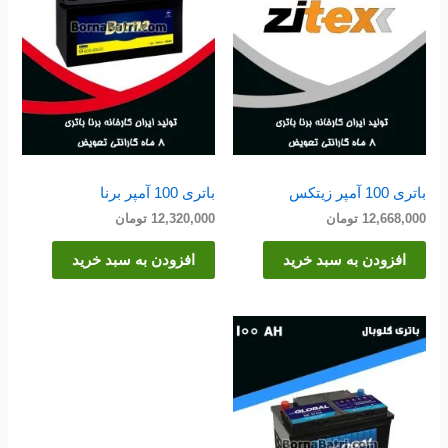
باتری 100 آمپر زیتکس
باتری 100 آمپر برنا
12,668,000
تومان
12,320,000
تومان
افزودن به سبد خرید
افزودن به سبد خرید