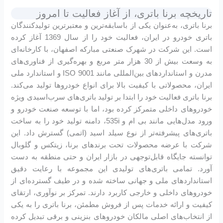
تاریخچه برنا باتری، از آغاز فعالیت تا امروز
برنا باتری، به‌عنوان یکی از باسابقه‌ترین و معتبرترین تولیدکنندگان
باتری خودرو در ایران، فعالیت خود را از سال 1369 آغاز کرده
است. این شرکت در شهرک صنعتی مبارکه اصفهان، با کارخانه‌ای
به وسعت بیش از 30 هزار متر مربع و بهره‌گیری از فناوری‌های
مدرن و استانداردهای بین‌المللی مانند ISO 9001 و استاندارد ملی
ایران، محصولاتی با کیفیت بالا برای انواع خودروها تولید می‌کند.
برنا باتری فعالیت خود را ابتدا بر تولید باتری‌های سرب‌اسیدی ویژه
خودروهای داخلی متمرکز کرده بود، اما با توسعه صنعت خودرو و
ورود مدل‌هایی مانند بی ام و 535i، دامنه تولید خود را به ساخت
باتری‌های پیشرفته‌تر از نوع سیلد اسید (اتمی) گسترش داد. این
شرکت با عرضه محصولات تحت برندهای برنا، زیتکس و گلوبال
توانسته جایگاه قابل‌توجهی در بازار ایران و حتی منطقه به دست
آورد. تمامی باتری‌های تولیدی این مجموعه با رعایت دقیق
استانداردهای ملی و جهانی ساخته شده و در طیف گسترده‌ای از
خودروهای داخلی و خارجی کاربرد دارند. تمرکز بر نوآوری، ارتقای
کیفیت و ارائه خدمات پس از فروش مطمئن، برنا باتری را به یکی
از انتخاب‌های اصلی مالکان خودروهای بنزینی و برقی تبدیل کرده