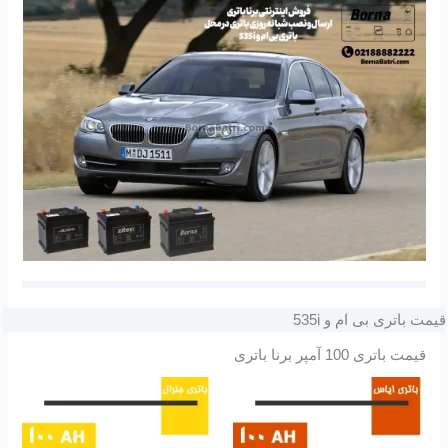
قیمت باتری بی ام و 535i
قیمت باتری 100 آمپر برنا باتری