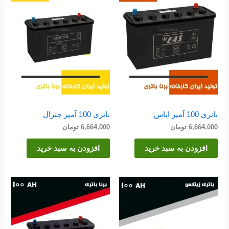
باتری 100 آمپر ایاس
باتری 100 آمپر جنرال
6,664,000
تومان
6,664,000
تومان
افزودن به سبد خرید
افزودن به سبد خرید