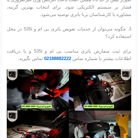
فشار بر سیستم الکتریکی شود. برای انتخاب بهترین گزینه،
مشاوره با کارشناسان برنا باتری توصیه می‌شود.
3. چگونه می‌توان از خدمات تعویض باتری بی ام و 535i در محل
استفاده کرد؟
برای ثبت سفارش باتری مناسب بی ام و 535i و یا دریافت
اطلاعات بیشتر با شماره تماس
02188882222
تماس بگیرید.