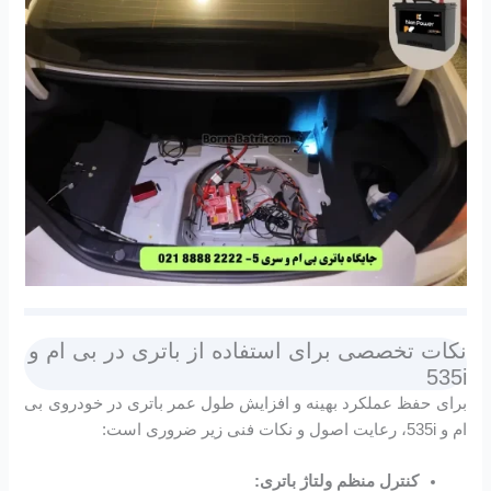
نکات تخصصی برای استفاده از باتری در بی ام و
535i
برای حفظ عملکرد بهینه و افزایش طول عمر باتری در خودروی بی
ام و 535i، رعایت اصول و نکات فنی زیر ضروری است:
کنترل منظم ولتاژ باتری: