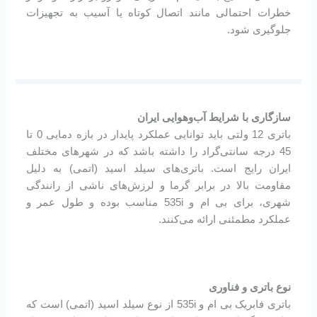
خطرات احتمالی مانند اتصال کوتاه یا آسیب به تجهیزات
جلوگیری شود.
سازگاری با شرایط آب‌وهوایی ایران
باتری 12 ولتی باید توانایی عملکرد پایدار در بازه دمایی 0 تا
45 درجه سانتی‌گراد را داشته باشد که در شهرهای مختلف
ایران رایج است. باتری‌های سیلد اسید (اتمی) به دلیل
مقاومت بالا در برابر گرما و لرزش‌های ناشی از رانندگی
شهری، برای بی ام و 535i مناسب بوده و طول عمر و
عملکرد مطمئنی ارائه می‌کنند.
نوع باتری و فناوری
باتری فابریک بی ام و 535i از نوع سیلد اسید (اتمی) است که