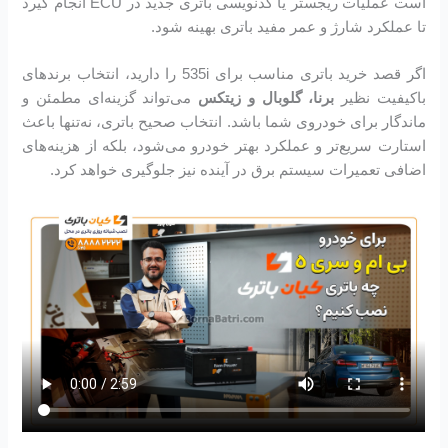
است عملیات ریجستر یا کدنویسی باتری جدید در ECU انجام گیرد
تا عملکرد شارژ و عمر مفید باتری بهینه شود.
اگر قصد خرید باتری مناسب برای 535i را دارید، انتخاب برندهای
باکیفیت نظیر
برنا، گلوبال و زیتکس
می‌تواند گزینه‌ای مطمئن و
ماندگار برای خودروی شما باشد. انتخاب صحیح باتری، نه‌تنها باعث
استارت سریع‌تر و عملکرد بهتر خودرو می‌شود، بلکه از هزینه‌های
اضافی تعمیرات سیستم برق در آینده نیز جلوگیری خواهد کرد.