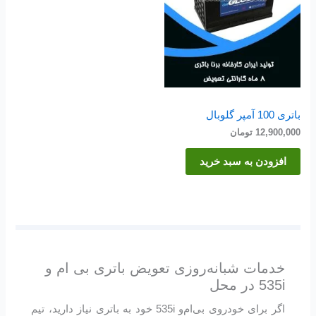
باتری 100 آمپر گلوبال
12,900,000
تومان
افزودن به سبد خرید
خدمات شبانه‌روزی تعویض باتری بی ام و
535i در محل
اگر برای خودروی بی‌ام‌و 535i خود به باتری نیاز دارید، تیم