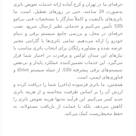
حرفه‌ای ما در تهران و کرج آماده ارائه خدمات تعویض باتری
به‌صورت 24 ساعته، حتی در روزهای تعطیل، است. ما
باتری‌های باکیفیت و کاملاً سازگار با مشخصات فنی بی‌ام‌و
535i تأمین می‌کنیم و خدماتی نظیر ارسال سریع، نصب
حرفه‌ای در محل، و بررسی جامع سیستم برقی و دینام
خودرو را ارائه می‌دهیم. تمامی باتری‌ها با گارانتی معتبر
عرضه شده و مشاوره رایگان برای انتخاب باتری مناسب با
نیازهای این سدان لوکس و پرقدرت در اختیار شما قرار
می‌گیرد. این خدمات تضمین‌کننده عملکرد پایدار و بی‌نقص
سیستم‌های برقی پیشرفته 535i، از جمله سیستم iDrive و
فناوری‌های ایمنی، است.
همچنین، ما باتری فرسوده (داغی) شما را دریافت کرده و
ارزش آن را بر اساس ظرفیت محاسبه و از هزینه باتری
جدید کسر می‌کنیم. این فرآیند نه‌تنها هزینه تعویض باتری را
کاهش می‌دهد، بلکه با حمایت از بازیافت مسئولانه، به
حفظ محیط‌زیست کمک می‌کند.