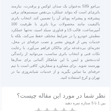
بی‌ام‌و 535i به‌عنوان یک سدان لوکس و پرقدرت، نیازمند
باتری‌ای است که بتواند عملکرد بی‌نقص سیستم‌های برقی
پیشرفته و پیشرانه پویای آن را تضمین کند. انتخاب باتری
باکیفیت مانند محصولات برنا باتری با ظرفیت 100
آمپرساعت، قالب L5 و فناوری سیلد اسید، نه‌تنها عملکرد
مطمئن خودرو را در شرایط مختلف حفظ می‌کند، بلکه با
خدمات پس از فروش معتبر و نصب حرفه‌ای در محل،
تجربه‌ای بی‌دغدغه برای مالکان فراهم می‌آورد. با رعایت
نکات فنی و انتخاب باتری مناسب، می‌توانید از رانندگی
لذت‌بخش و ایمن با این شاهکار آلمانی برای سال‌ها
بهره‌مند شوید. برای مشاوره و سفارش، کافی است با تیم
حرفه‌ای ما تماس بگیرید و از خدمات شبانه‌روزی ما در
تهران و کرج استفاده کنید.
نظر شما در مورد این مقاله چیست؟
بین 1 تا 5 ستاره نمره دهید