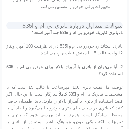
تجهیزات برقی خودرو را تضمین می‌کند.
سوالات متداول درباره باتری بی ام و 535i
1. باتری فابریک خودرو بی ام و 535i چند آمپر است؟
باتری استاندارد خودرو بی ام و 535i دارای ظرفیت 100 آمپر، ولتاژ
12 ولت، قالب L5 با چینش قطب چپ می‌باشد.
2. آیا می‌توان از باتری با آمپراژ بالاتر برای خودرو بی ام و 535i
استفاده کرد؟
توصیه ما، نصب باتری 100 آمپرساعت با قالب L5 است که با
مشخصات فابریک بی ام و 535i کاملاً سازگار است. با این حال، اگر
قصد استفاده از باتری با آمپراژ بالاتر را دارید، باید اطمینان حاصل
کنید که باتری در سینی جای باتری خودرو جا می‌گیرد و ابعاد آن با
محفظه سازگار است. همچنین، باید بررسی شود که باتری با
تجهیزات الکترونیکی خودرو هماهنگ باشد. استفاده از باتری با
آمپراژ بیش از حد بالا ممکن است باعث افزایش وزن غیرضروری یا