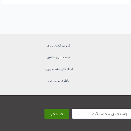
فروش آنلاین باتری
قیمت باتری ماشین
امداد باتری شبانه روزی
باطری یو پی اس
ستجو
جستجو