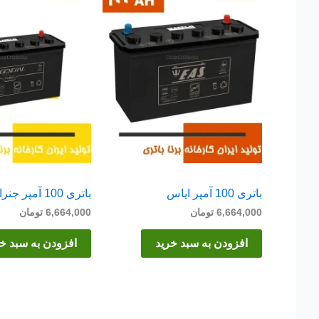
باتری 100 آمپر ایاس
باتری 100 آمپر جنرال
6,664,000
تومان
6,664,000
تومان
افزودن به سبد خرید
افزودن به سبد خ