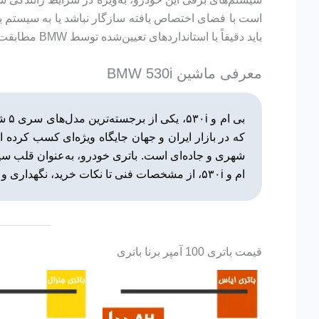
است با فضای اختصاص یافته سازگار نباشد یا به سیستم ب
باید دقیقاً با استانداردهای تعیین‌شده توسط BMW مطابقت داشته باشد.
معرفی ماشین BMW 530i
که در بازار ایران و جهان جایگاه ویژه‌ای کسب کرده اس
شهری و جاده‌ای است. باتری خودرو، به‌عنوان قلب سی
ام و ۵۳۰i، از مشخصات فنی تا نکات خرید، نگهداری و گارانتی، می‌پردازیم تا راهنمایی کامل برای مالکان این خودرو ارائه دهیم.
قیمت باتری 100 آمپر برنا باتری