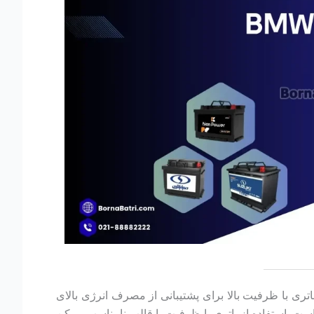
برای سازگاری با طراحی فضای باتری بی ام و ۵۳۰i انتخاب شده‌اند. این باتری با ظرفیت بالا برای پشتیبانی از مصرف انرژی بالای
است. استفاده از باتری با ظرفیت یا قالب نامناسب ممکن