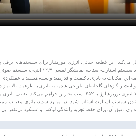
بع انرژی ساده عمل می‌کند؛ این قطعه حیاتی، انرژی موردنیاز برای سیستم‌های
تضمین می‌کند. این مدل مجهز به فناوری‌های مد
 گازهای گلخانه‌ای طراحی شده، به باتری با ظرفیت بالا نیاز دار
۱۰۰ آمپری این خودرو، انرژی لازم برای استارت موتور ۲ لیتری توربوشارژ با 
ر افتادن سیستم استارت-استاپ شود. در موارد شدید، باتری معیوب م