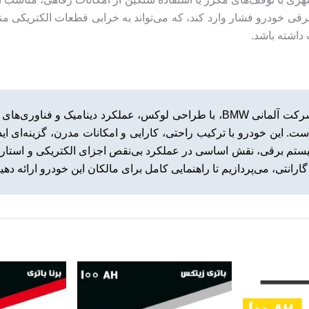
رقی خودرو فشار وارد کند، که می‌تواند به خرابی قطعات الکتریکی من
بی ام و ۵۳۰i، یکی از برجسته‌ترین مدل‌های سری ۵ شرکت آلمانی BMW، با طراحی لو
ت. این خودرو با ترکیب راحتی، کارایی و امکانات مدرن، گزینه‌ای ایده
ستم برقی، نقش اساسی در عملکرد بی‌نقص اجزای الکتریکی و استارت م