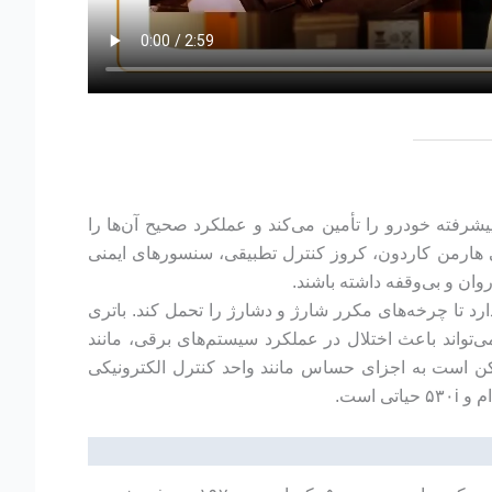
 برقی پیشرفته خودرو را تأمین می‌کند و عملکرد صحیح آن‌ها را
رنی مانند سیستم استارت-استاپ، نمایشگر لمسی ۱۲.۳ اینچی، سیستم صوتی هارمن کاردون، کروز کنترل تطبیقی، سنسورهای ایمنی
د تا چرخه‌های مکرر شارژ و دشارژ را تحمل کند. باتری
۲۵۲ اسب بخار را فراهم می‌کند. ضعف باتری می‌تواند باعث اختلال در عملکرد سیستم‌های برقی، مانند
مکن است به اجزای حساس مانند واحد کنترل الکترونیکی