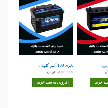
باتری 100 آمپر گلوبال
ن
12,900,000
تومان
بد خرید
افزودن به سبد خرید