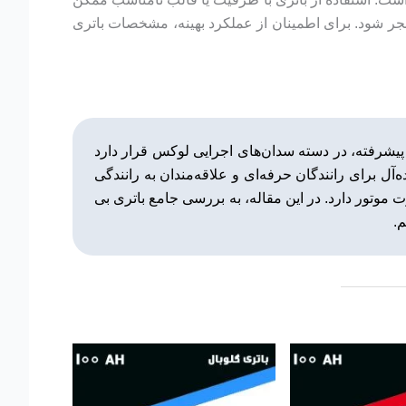
جر شود. برای اطمینان از عملکرد بهینه، مشخصات باتری
کس، عملکرد دینامیک و فناوری‌های پیشرفته، در دسته سدان‌های اجرایی لوکس قرار دارد
‌آل برای رانندگان حرفه‌ای و علاقه‌مندان به رانندگی
وتور دارد. در این مقاله، به بررسی جامع باتری بی