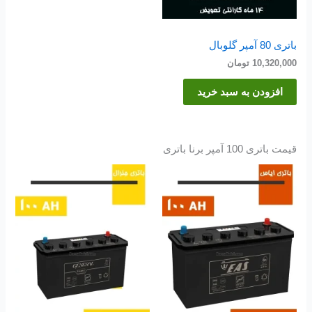
باتری 80 آمپر گلوبال
10,320,000
تومان
افزودن به سبد خرید
قیمت باتری 100 آمپر برنا باتری