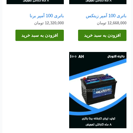
باتری 100 آمپر زیتکس
باتری 100 آمپر برنا
12,668,000
تومان
12,320,000
تومان
افزودن به سبد خرید
افزودن به سبد خرید