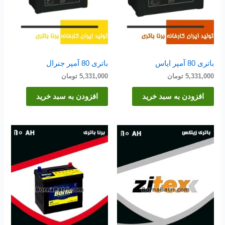
باتری 80 آمپر ایاس
باتری 80 آمپر جنرال
5,331,000
تومان
5,331,000
تومان
افزودن به سبد خرید
افزودن به سبد خرید