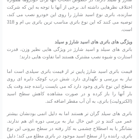
اختلاف نظرهایی داشته اند. برخی از آنها با توجه به این که شرکت
سازنده، باتری نوع اسید شارژ را روی این خودرو نصب می کند،
توصیه می کنند که این نوع باتری مناسب ترین باتری بی ام و 318
است.
ویژگی های باتری های اسید شارژ و سیلد
باتری های سیلد و اسید شارژ در ویژگی هایی نظیر وزن، قدرت
استارت و شیوه نصب مشترک هستند اما تفاوت هایی دارند؛
قیمت باتری اسید شارژ پایین تر از قیمت باتری سیلدی است اما
نیاز به بررسی و نگهداری دارد. شش درب کوچک دایره ای روی
سطح این نوع باتری وجود دارد که می بایست راننده چند وقت یک
بار آنها را باز کرده و در صورت مشاهده کاهش سطح اسید
(الکترولیت) باتری، به آن آب مقطر اضافه کند.
باتری های سیلد گران تر هستند اما به دلیل اتمی بودنشان بیشتر
عمر می کنند و در عین حال نیاز به بررسی دوره ای هم ندارند.
نشانگر یا به اصطلاح چشمی به کار رفته در سطح بیرونی این نوع
باتری، راننده را از سطح اسید موجود در باتری مطلع می کند؛ دلیل