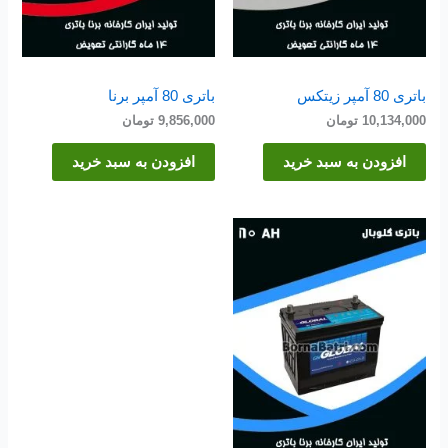
باتری 80 آمپر زیتکس
باتری 80 آمپر برنا
10,134,000
تومان
9,856,000
تومان
افزودن به سبد خرید
افزودن به سبد خرید