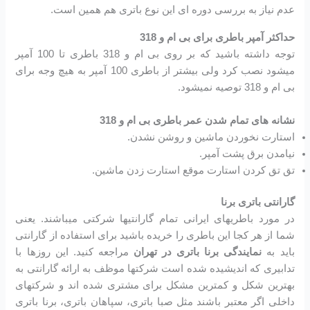
عدم نیاز به بررسی دوره ای این نوع باتری هم همین است.
حداکثر آمپر باطری برای بی ام و 318
توجه داشته باشید که بر روی بی ام و 318 باطری تا 100 آمپر
میشود نصب کرد ولی بیشتر از باطری 100 آمپر به هیچ وجه برای
بی ام و 318 توصیه نمیشود.
نشانه های تمام شدن عمر باطری بی ام و 318
استارت نخوردن ماشین و روشن نشدن.
نیامدن برق پشت آمپر.
تق تق کردن استارت موقع استارت زدن ماشین.
گارانتی باتری برنا
در مورد باطریهای ایرانی تمام گارانتیها شرکتی میباشند. یعنی
شما از هر کجا این باطری را خریده باشید برای استفاده از گارانتی
باید به
نمایندگی برنا باتری در تهران
مراجعه کنید. این روزها با
تدابیری که اندیشیده شده است شرکتها موظف به ارائه گارانتی به
بهترین شکل و کمترین مشکل برای مشتری شده اند و شرکتهای
داخلی اگر معتبر باشند مثل صبا باتری، سپاهان باتری، برنا باتری