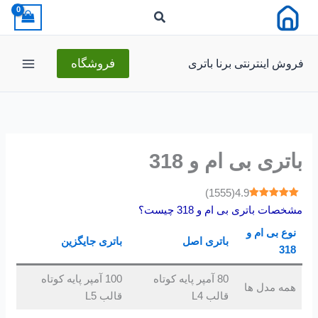
رش
ه
حتوا
فروش اینترنتی برنا باتری
فروشگاه
باتری بی ام و 318
)
1555
(
4.9
مشخصات باتری بی ام و 318 چیست؟
نوع بی ام و
باتری اصل
باتری جایگزین
318
80 آمپر پایه کوتاه
100 آمپر پایه کوتاه
همه مدل ها
قالب L4
قالب L5