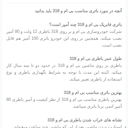
آنچه در مورد باتری مناسب بی ام و 318 باید بدانید
باتری فابریک بی ام و 318 چند آمپر است؟
شرکت خودروسازی بی ام و بر روی 318 باطری 12 ولت و 80 آمپر
نصب میکند. همچنین بر روی این خودرو باتری 100 آمپر هم قابل
نصب است.
طول عمر باطری بی ام و 318
باطری بر روی ماشین بی ام و 318 در حدود دو تا سه سال کار
میکند. البته این مدت با توجه به شرایط نگهداری باطری و نوع
استفاده از باطری تغییر میکند.
بهترین باتری مناسب بی ام و 318
بهترین باطری مناسب بی ام و 318 از نظر کیفیت و آمپر باطری 80
آمپر اتمی برنا باتری میباشد.
نشانه های خراب شدن باطری بی ام و 318
استارت نزدن ماشین بعد از این که ماشین چند ساعت میخوابد.