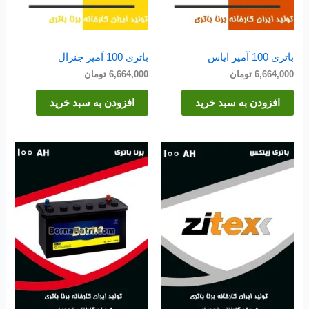
باتری 100 آمپر ایاس
باتری 100 آمپر جنرال
6,664,000
تومان
6,664,000
تومان
افزودن به سبد خرید
افزودن به سبد خرید