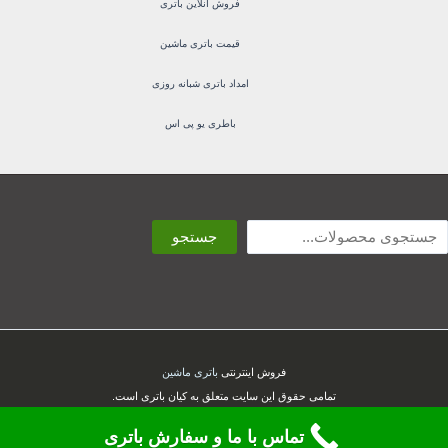
فروش آنلاین باتری
قیمت باتری ماشین
امداد باتری شبانه روزی
باطری یو پی اس
ستجو
جستجو
فروش اینترنتی
باتری ماشین
تمامی حقوق این سایت متعلق به کیان باتری است.
تماس با ما و سفارش باتری