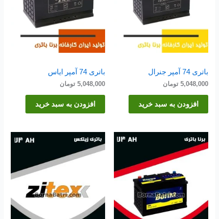
باتری 74 آمپر جنرال
باتری 74 آمپر ایاس
5,048,000
تومان
5,048,000
تومان
افزودن به سبد خرید
افزودن به سبد خرید