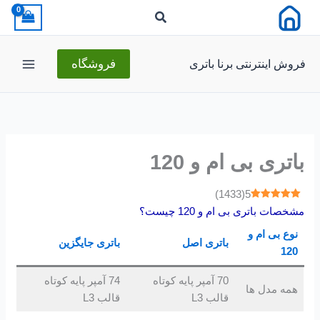
رش
ه
حتوا
فروش اینترنتی برنا باتری
فروشگاه
باتری بی ام و 120
)
1433
(
5
مشخصات باتری بی ام و 120 چیست؟
نوع بی ام و
باتری اصل
باتری جایگزین
120
70 آمپر پایه کوتاه
74 آمپر پایه کوتاه
همه مدل ها
قالب L3
قالب L3