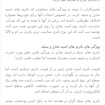
تعمیرکاران با توجه به ویژگی های متفاوتی که باتری های اسید
شارژ و سیلد دارند، در خصوص انتخاب آنها برای خودروها همواره
اختلاف نظرهایی داشته اند. برخی از آنها با توجه به این که شرکت
سازنده، باتری نوع اسید شارژ را روی این خودرو نصب می کند،
توصیه می کنند که این نوع باتری مناسب ترین باتری بی ام و 120
است.
ویژگی های باتری های اسید شارژ و سیلد
باتری های سیلد و اسید شارژ در ویژگی هایی نظیر وزن، قدرت
استارت و شیوه نصب مشترک هستند اما تفاوت هایی دارند؛
قیمت باتری اسید شارژ پایین تر از قیمت باتری سیلدی است اما
نیاز به بررسی و نگهداری دارد. شش درب کوچک دایره ای روی
سطح این نوع باتری وجود دارد که می بایست راننده چند وقت یک
بار آنها را باز کرده و در صورت مشاهده کاهش سطح اسید
(الکترولیت) باتری، به آن آب مقطر اضافه کند.
باتری های سیلد گران تر هستند اما به دلیل اتمی بودنشان بیشتر