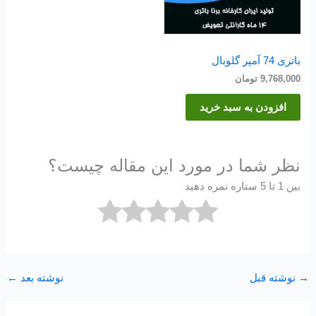
باتری 74 آمپر گلوبال
9,768,000
تومان
افزودن به سبد خرید
نظر شما در مورد این مقاله چیست؟
بین 1 تا 5 ستاره نمره دهید
→
نوشته قبل
نوشته بعد
←