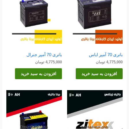
باتری 70 آمپر ایاس
باتری 70 آمپر جنرال
4,775,000
تومان
4,775,000
تومان
افزودن به سبد خرید
افزودن به سبد خرید