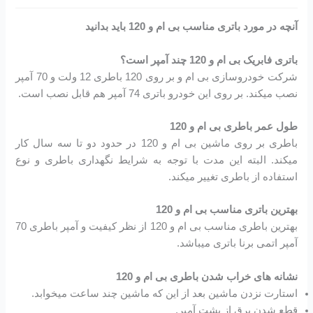
آنچه در مورد باتری مناسب بی ام و 120 باید بدانید
باتری فابریک بی ام و 120 چند آمپر است؟
شرکت خودروسازی بی ام و بر روی 120 باطری 12 ولت و 70 آمپر
نصب میکند. بر روی این خودرو باتری 74 آمپر هم قابل نصب است.
طول عمر باطری بی ام و 120
باطری بر روی ماشین بی ام و 120 در حدود دو تا سه سال کار
میکند. البته این مدت با توجه به شرایط نگهداری باطری و نوع
استفاده از باطری تغییر میکند.
بهترین باتری مناسب بی ام و 120
بهترین باطری مناسب بی ام و 120 از نظر کیفیت و آمپر باطری 70
آمپر اتمی برنا باتری میباشد.
نشانه های خراب شدن باطری بی ام و 120
استارت نزدن ماشین بعد از این که ماشین چند ساعت میخوابد.
قطع شدن برق از پشت آمپر.