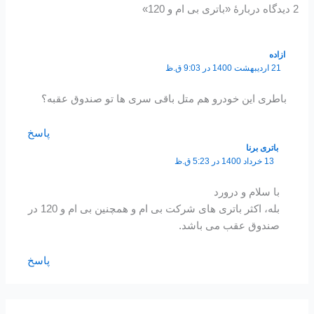
2 دیدگاه دربارهٔ «باتری بی ام و 120»
ازاده
21 اردیبهشت 1400 در 9:03 ق.ظ
باطری این خودرو هم متل باقی سری ها تو صندوق عقبه؟
پاسخ
باتری برنا
13 خرداد 1400 در 5:23 ق.ظ
با سلام و درورد
بله، اکثر باتری های شرکت بی ام و همچنین بی ام و 120 در
صندوق عقب می باشد.
پاسخ