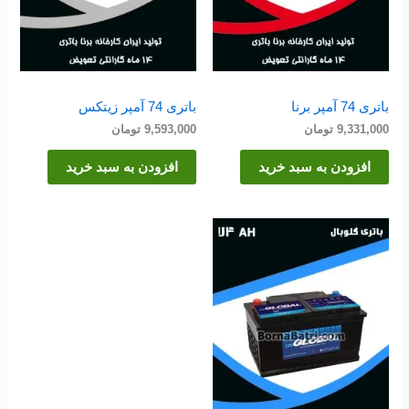
باتری 74 آمپر برنا
باتری 74 آمپر زیتکس
9,331,000
تومان
9,593,000
تومان
افزودن به سبد خرید
افزودن به سبد خرید