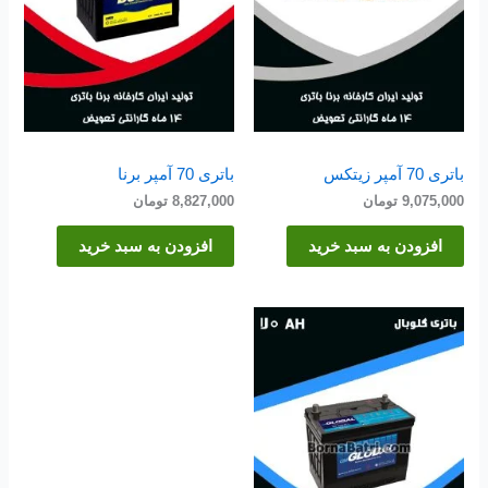
باتری 70 آمپر زیتکس
باتری 70 آمپر برنا
9,075,000
تومان
8,827,000
تومان
افزودن به سبد خرید
افزودن به سبد خرید