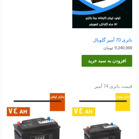
باتری 70 آمپر گلوبال
9,240,000
تومان
افزودن به سبد خرید
قیمت باتری 74 آمپر