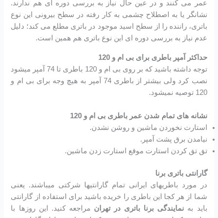
عمر می کنند و در عین حال نیاز به بررسی دوره ای هم ندارند.
نشانگر یا به اصطلاح چشمی به کار رفته در سطح بیرونی این نوع
باتری، راننده را از سطح اسید موجود در باتری مطلع می کند؛ دلیل
عدم نیاز به بررسی دوره ای این نوع باتری هم همین است.
حداکثر آمپر باطری برای بی ام و 120
توجه داشته باشید که بر روی بی ام و 120 باطری تا 74 آمپر میشود
نصب کرد ولی بیشتر از باطری 74 آمپر به هیچ وجه برای بی ام و
120 توصیه نمیشود.
نشانه های تمام شدن عمر باطری بی ام و 120
استارت نخوردن ماشین و روشن نشدن.
نیامدن برق پشت آمپر.
تق تق کردن استارت موقع استارت زدن ماشین.
گارانتی باتری برنا
در مورد باطریهای ایرانی تمام گارانتیها شرکتی میباشند. یعنی
شما از هر کجا این باطری را خریده باشید برای استفاده از گارانتی
باید به
نمایندگی برنا باتری در تهران
مراجعه کنید. این روزها با