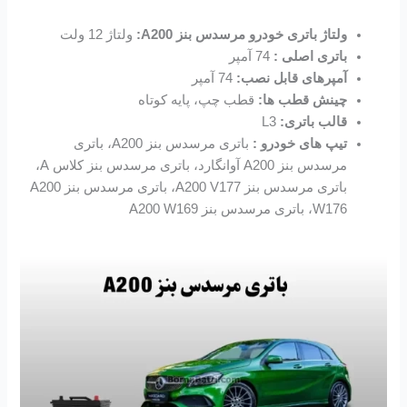
ولتاژ باتری خودرو مرسدس بنز A200:
ولتاژ 12 ولت
باتری اصلی :
74 آمپر
آمپرهای قابل نصب:
74 آمپر
چینش قطب ها:
قطب چپ، پایه کوتاه
قالب باتری:
L3
تیپ های خودرو :
باتری مرسدس بنز A200، باتری
مرسدس بنز A200 آوانگارد، باتری مرسدس بنز کلاس A،
باتری مرسدس بنز A200 V177، باتری مرسدس بنز A200
W176، باتری مرسدس بنز A200 W169