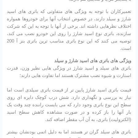
تعمیرکاران با توجه به ویژگی های متفاوتی که باتری های اسید
شارژ و سیلد دارند، در خصوص انتخاب آنها برای خودروها همواره
اختلاف نظرهایی داشته اند. برخی از آنها با توجه به این که شرکت
سازنده، باتری نوع اسید شارژ را روی این خودرو نصب می کند،
توصیه می کنند که این نوع باتری مناسب ترین باتری بنز آ 200
است.
ویژگی های باتری های اسید شارژ و سیلد
باتری های سیلد و اسید شارژ در ویژگی هایی نظیر وزن، قدرت
استارت و شیوه نصب مشترک هستند اما تفاوت هایی دارند؛
قیمت باتری اسید شارژ پایین تر از قیمت باتری سیلدی است اما
نیاز به بررسی و نگهداری دارد. شش درب کوچک دایره ای روی
سطح این نوع باتری وجود دارد که می بایست راننده چند وقت یک
بار آنها را باز کرده و در صورت مشاهده کاهش سطح اسید
(الکترولیت) باتری، به آن آب مقطر اضافه کند.
باتری های سیلد گران تر هستند اما به دلیل اتمی بودنشان بیشتر