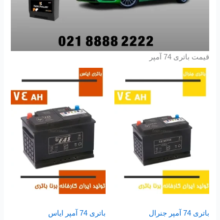
قیمت باتری 74 آمپر
باتری 74 آمپر جنرال
باتری 74 آمپر ایاس