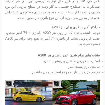
عمر می کنند و در عین حال نیاز به بررسی دوره ای هم ندارند.
نشانگر یا به اصطلاح چشمی به کار رفته در سطح بیرونی این نوع
باتری، راننده را از سطح اسید موجود در باتری مطلع می کند؛ دلیل
عدم نیاز به بررسی دوره ای این نوع باتری هم همین است.
حداکثر آمپر باطری برای بنز A200
توجه داشته باشید که بر روی بنز A200 باطری تا 74 آمپر میشود
نصب کرد ولی بیشتر از باطری 74 آمپر به هیچ وجه برای بنز A200
توصیه نمیشود.
نشانه های تمام شدن عمر باطری بنز A200
استارت نخوردن ماشین و روشن نشدن.
نیامدن برق پشت آمپر.
تق تق کردن استارت موقع استارت زدن ماشین.