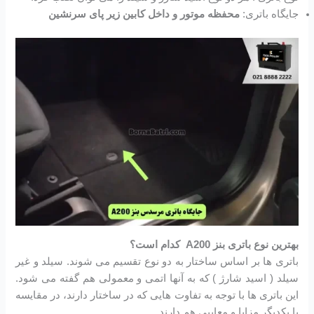
جایگاه باتری:‌
محفظه موتور و داخل کابین زیر پای سرنشین
بهترین نوع باتری بنز A200 کدام است؟
باتری ها بر اساس ساختار به دو نوع تقسیم می شوند. سیلد و غیر
سیلد ( اسید شارژ ) که به آنها اتمی و معمولی هم گفته می شود.
این باتری ها با توجه به تفاوت هایی که در ساختار دارند، در مقایسه
با یکدیگر مزایا و معایبی هم دارند.