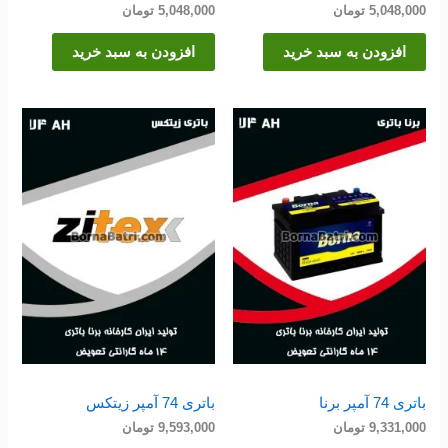
5,048,000
تومان
5,048,000
تومان
افزودن به سبد خرید
افزودن به سبد خرید
باتری 74 آمپر برنا
باتری 74 آمپر زیتکس
9,331,000
تومان
9,593,000
تومان