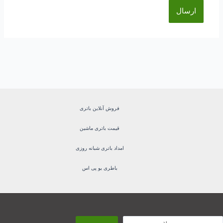
فروش آنلاین باتری
قیمت باتری ماشین
امداد باتری شبانه روزی
باطری یو پی اس
ستجو