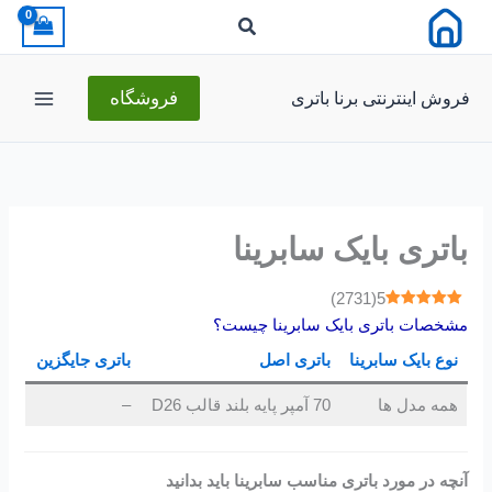
رش
ه
حتوا
فروش اینترنتی برنا باتری
فروشگاه
باتری بایک سابرینا
)
2731
(
5
مشخصات باتری بایک سابرینا چیست؟
نوع بایک سابرینا
باتری اصل
باتری جایگزین
همه مدل ها
70 آمپر پایه بلند قالب D26
–
آنچه در مورد باتری مناسب سابرینا باید بدانید