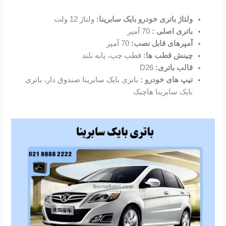
ولتاژ باتری خودرو بایک سابرینا:
ولتاژ 12 ولت
باتری اصلی :
70 آمپر
آمپرهای قابل نصب:
70 آمپر
چینش قطب ها:
قطب چپ، پایه بلند
قالب باتری:
D26
تیپ های خودرو :
باتری بایک سابرینا صندوق دار، باتری
بایک سابرینا هاچبک