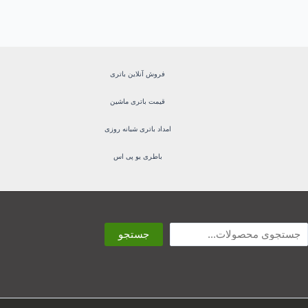
فروش آنلاین باتری
قیمت باتری ماشین
امداد باتری شبانه روزی
باطری یو پی اس
ستجو
جستجو