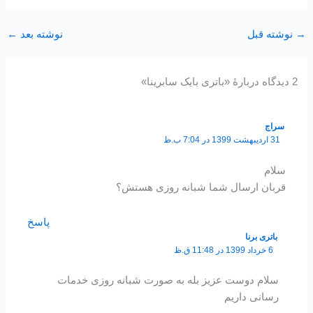
→
نوشته قبل
نوشته بعد
←
2 دیدگاه دربارهٔ «باتری بایک سابرینا»
سراج
31 اردیبهشت 1399 در 7:04 ب.ظ
سلام
قربان ارسال شما شبانه روزی هستش؟
پاسخ
باتری برنا
6 خرداد 1399 در 11:48 ق.ظ
سلام دوست عزیز بله به صورت شبانه روزی خدمات
رسانی داریم