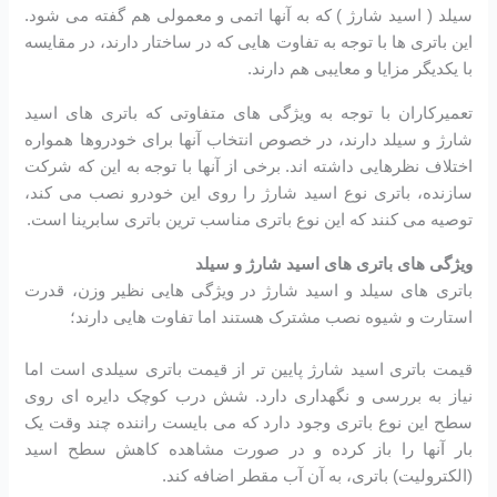
سیلد ( اسید شارژ ) که به آنها اتمی و معمولی هم گفته می شود.
این باتری ها با توجه به تفاوت هایی که در ساختار دارند، در مقایسه
با یکدیگر مزایا و معایبی هم دارند.
تعمیرکاران با توجه به ویژگی های متفاوتی که باتری های اسید
شارژ و سیلد دارند، در خصوص انتخاب آنها برای خودروها همواره
اختلاف نظرهایی داشته اند. برخی از آنها با توجه به این که شرکت
سازنده، باتری نوع اسید شارژ را روی این خودرو نصب می کند،
توصیه می کنند که این نوع باتری مناسب ترین باتری سابرینا است.
ویژگی های باتری های اسید شارژ و سیلد
باتری های سیلد و اسید شارژ در ویژگی هایی نظیر وزن، قدرت
استارت و شیوه نصب مشترک هستند اما تفاوت هایی دارند؛
قیمت باتری اسید شارژ پایین تر از قیمت باتری سیلدی است اما
نیاز به بررسی و نگهداری دارد. شش درب کوچک دایره ای روی
سطح این نوع باتری وجود دارد که می بایست راننده چند وقت یک
بار آنها را باز کرده و در صورت مشاهده کاهش سطح اسید
(الکترولیت) باتری، به آن آب مقطر اضافه کند.