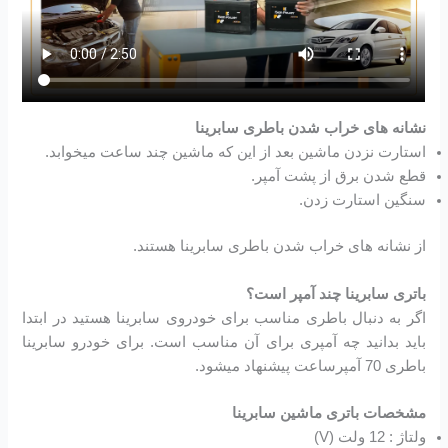
نشانه های خراب شدن باطری سابرینا
استارت نزدن ماشین بعد از این که ماشین چند ساعت میخوابد.
قطع شدن برق از پشت آمپر.
سنگین استارت زدن.
از نشانه های خراب شدن باطری سابرینا هستند.
باتری سابرینا چند آمپر است؟
اگر به دنبال باطری مناسب برای خودروی سابرینا هستید در ابتدا
باید بدانید چه آمپری برای آن مناسب است. برای خودرو سابرینا
باطری 70 آمپرساعت پیشنهاد میشود.
مشخصات باتری ماشین سابرینا
ولتاژ : 12 ولت (V)