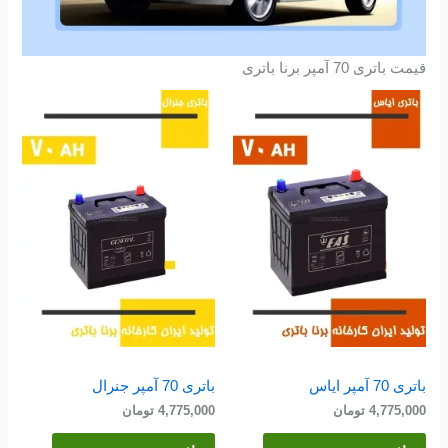
قیمت باتری 70 آمپر برنا باتری
باتری 70 آمپر ایاس
باتری 70 آمپر جنرال
4,775,000
تومان
4,775,000
تومان