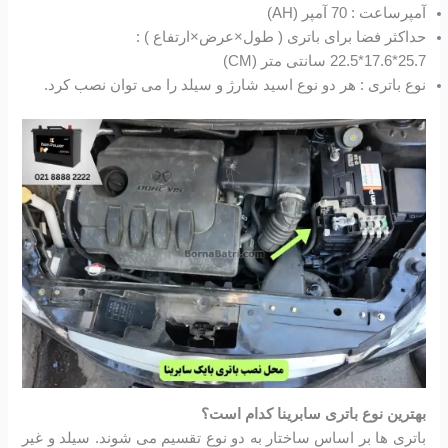
آمپرساعت : 70 آمپر (AH)
حداکثر فضا برای باتری ( طول×عرض×ارتفاع ) :
25.7*17.6*22.5 سانتی متر (CM)
نوع باتری : هر دو نوع اسید شارژ و سیلد را می توان نصب کرد.
بهترین نوع باتری سابرینا کدام است؟
باتری ها بر اساس ساختار به دو نوع تقسیم می شوند. سیلد و غیر