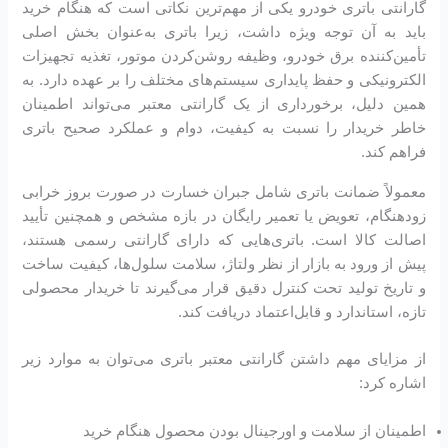
گارانتی باتری خودرو یکی از مهم‌ترین نکاتی است که هنگام خرید
باید به آن توجه ویژه داشت، زیرا باتری به‌عنوان بخش اصلی
تأمین‌کننده برق خودرو، وظیفه روشن‌کردن موتور، تغذیه تجهیزات
الکترونیکی و حفظ پایداری سیستم‌های مختلف را بر عهده دارد. به
همین دلیل، برخورداری از یک گارانتی معتبر می‌تواند اطمینان
خاطر خریدار را نسبت به کیفیت، دوام و عملکرد صحیح باتری
فراهم کند.
معمولاً ضمانت باتری شامل جبران خسارت در صورت بروز خرابی
زودهنگام، تعویض یا تعمیر رایگان در بازه مشخص و همچنین تأیید
اصالت کالا است. باتری‌هایی که دارای گارانتی رسمی هستند،
پیش از ورود به بازار از نظر ولتاژ، سلامت سلول‌ها، کیفیت ساخت
و تاریخ تولید تحت کنترل دقیق قرار می‌گیرند تا خریدار محصولی
تازه، استاندارد و قابل‌اعتماد دریافت کند.
از مزایای مهم داشتن گارانتی معتبر باتری می‌توان به موارد زیر
اشاره کرد:
اطمینان از سلامت و اورجینال بودن محصول هنگام خرید