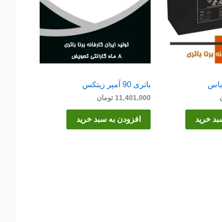
باتری 90 آمپر زیتکس
11,401,000
تومان
بد خرید
افزودن به سبد خرید