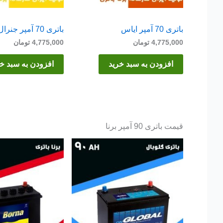
باتری 70 آمپر ایاس
باتری 70 آمپر جنرال
4,775,000
تومان
4,775,000
تومان
افزودن به سبد خرید
افزودن به سبد خ
قیمت باتری 90 آمپر برنا