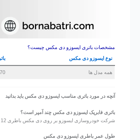
مشخصات باتری ایسوزو دی مکس چیست؟
نوع ایسوزو دی مکس
بات
همه مدل ها
70 آمپر پایه بلند قالب 26
آنچه در مورد باتری مناسب ایسوزو دی مکس باید بدانید
باتری فابریک ایسوزو دی مکس چند آمپر است؟
شرکت خودروسازی ایسوزو بر روی دی مکس باطری 12 ولت و 70 آمپر نصب میکند. اما برای عملکرد بهتر باطری میتوانید باطری 90 آمپر هم نصب کنید.
طول عمر باطری ایسوزو دی مکس