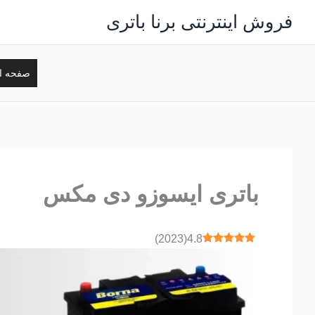
رش
فروش اینترنتی برنا باتری
ه
حتوا
صفحه ا
باتری ایسوزو دی مکس
)
2023
(
4.8