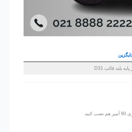
ایگزین