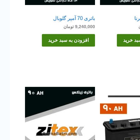
باتری 70 آمپر گلوبال
9,240,000
تومان
بد خرید
افزودن به سبد خرید