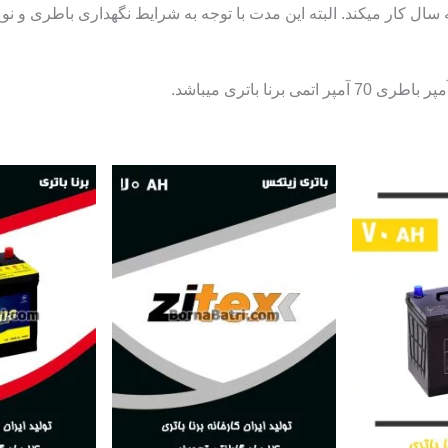
 کار میکند. البته این مدت با توجه به شرایط نگهداری باطری و نوع 
ا باتری میباشد.