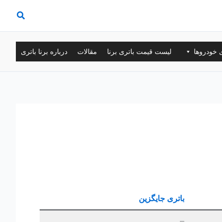
ی خودروها
لیست قیمت باتری برنا
مقالات
درباره برنا باتری
باتری جایگزین
–