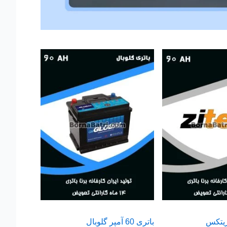
باتری 60 آمپر گلوبال