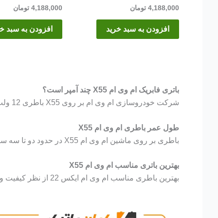
4,188,000
تومان
4,188,000
تومان
افزودن به سبد خرید
افزودن به سبد خ
باتری فابریک ام وی ام X55 چند آمپر است؟
شرکت خودروسازی ام وی ام بر روی X55 باطری 12 ولت و 60 آمپر نصب میکند.
طول عمر باطری ام وی ام X55
باطری بر روی ماشین ام وی ام X55 در حدود دو تا سه سال کار میکند. البته این مدت با توجه به شرایط نگهداری باطری و نوع استفاده از باطری تغییر میکند.
بهترین باتری مناسب ام وی ام X55
بهترین باطری مناسب ام وی ام ایکس 22 از نظر کیفیت و آمپر باطری 60 آمپر اتمی برنا باتری میباشد.