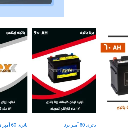
باتری 60 آمپر برنا
باتری 60 آمپر زیتکس