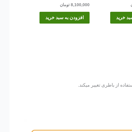
8,100,000
تومان
بد خرید
افزودن به سبد خرید