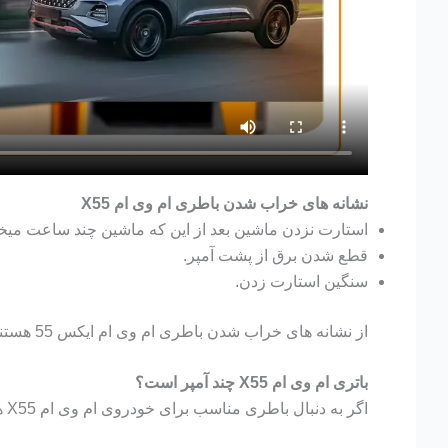
نشانه های خراب شدن باطری ام وی ام X55
استارت نزدن ماشین بعد از این که ماشین چند ساعت میخو
قطع شدن برق از پشت آمپر.
سنگین استارت زدن.
از نشانه های خراب شدن باطری ام وی ام ایکس 55 هستند.
باتری ام وی ام X55 چند آمپر است؟
اگر به دنبال باطری مناسب برای خودروی ام وی ام X55 هستید در ابتدا باید بدانید چه آمپری برای آن مناسب است.