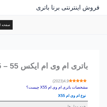
رش
فروش اینترنتی برنا باتری
ه
حتوا
صفحه ا
باتری ام وی ام ایکس 55 – X55
)
2023
(
4.9
مشخصات باتری ام وی ام X55 چیست؟
نوع ام وی ام X55
همه مدل ها