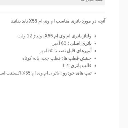
آنچه در مورد باتری مناسب ام وی ام X55 باید بدانید
ولتاژ باتری ام وی ام X55:
ولتاژ 12 ولت
باتری اصلی :
60 آمپر
آمپرهای قابل نصب:
60 آمپر
چینش قطب ها:
قطب چپ، پایه کوتاه
قالب باتری:
L2
تیپ های خودرو :
باتری ام وی ام X55 اکسلنت اسپرت، باتری ام وی ام X55 پرو