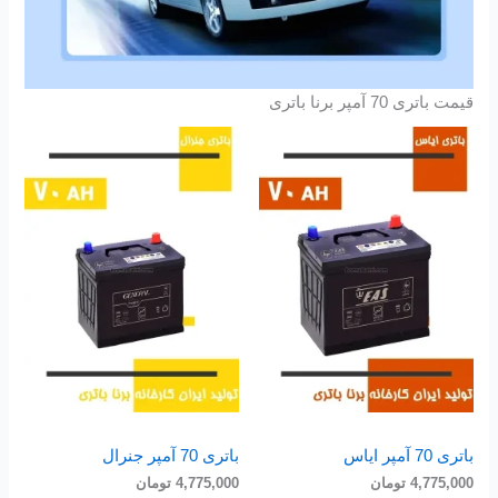
قیمت باتری 70 آمپر برنا باتری
باتری 70 آمپر ایاس
باتری 70 آمپر جنرال
4,775,000
تومان
4,775,000
تومان