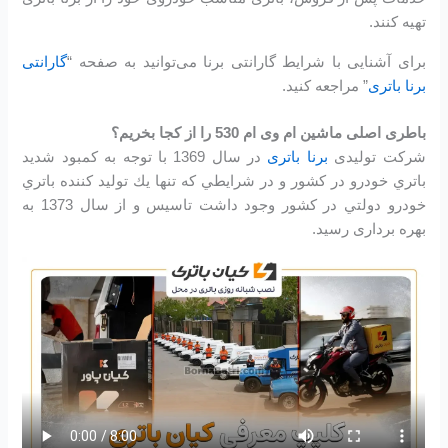
تهیه کنند.
برای آشنایی با شرایط گارانتی برنا می‌توانید به صفحه “
گارانتی
برنا باتری
” مراجعه کنید.
باطری اصلی ماشین ام وی ام 530 را از کجا بخریم؟
شرکت تولیدی
برنا باتری
در سال 1369 با توجه به كمبود شديد
باتري خودرو در كشور و در شرايطي كه تنها يك توليد كننده باتري
خودرو دولتي در كشور وجود داشت تاسیس و از سال 1373 به
بهره برداری رسید.