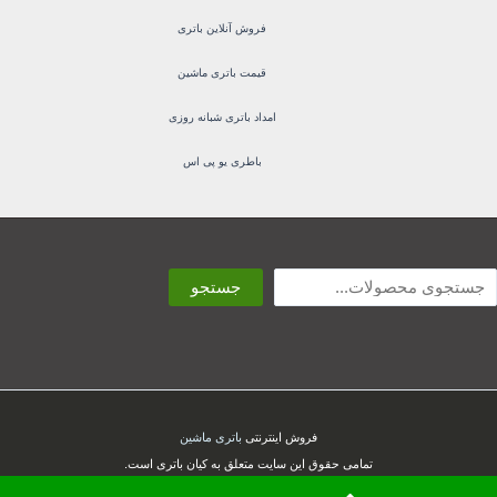
فروش آنلاین باتری
قیمت باتری ماشین
امداد باتری شبانه روزی
باطری یو پی اس
ستجو
جستجو
فروش اینترنتی
باتری ماشین
تمامی حقوق این سایت متعلق به کیان باتری است.