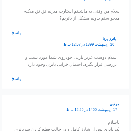
سلام من وقتی به ماشینم استارت میزنم تق تق میکنه
میخواستم بدونم مشکل از باتریم؟
پاسخ
باتری برنا
26 اردیبهشت 1399 در 12:07 ب.ظ
سلام دوست عزیز بارتی خودروی شما مورد تست و
بررسی قرار بگیرد. احتمال خرابی باتری وجود دارد
پاسخ
مولایی
17 اردیبهشت 1400 در 12:29 ب.ظ
باسلام
یک باتری پس از شارژ کامل و در حالت قطع کردن سرباتری