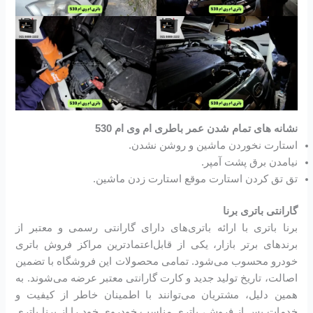
نشانه های تمام شدن عمر باطری ام وی ام 530
استارت نخوردن ماشین و روشن نشدن.
نیامدن برق پشت آمپر.
تق تق کردن استارت موقع استارت زدن ماشین.
گارانتی باتری برنا
برنا باتری با ارائه باتری‌های دارای گارانتی رسمی و معتبر از
برندهای برتر بازار، یکی از قابل‌اعتمادترین مراکز فروش باتری
خودرو محسوب می‌شود. تمامی محصولات این فروشگاه با تضمین
اصالت، تاریخ تولید جدید و کارت گارانتی معتبر عرضه می‌شوند. به
همین دلیل، مشتریان می‌توانند با اطمینان خاطر از کیفیت و
خدمات پس از فروش، باتری مناسب خودروی خود را از برنا باتری