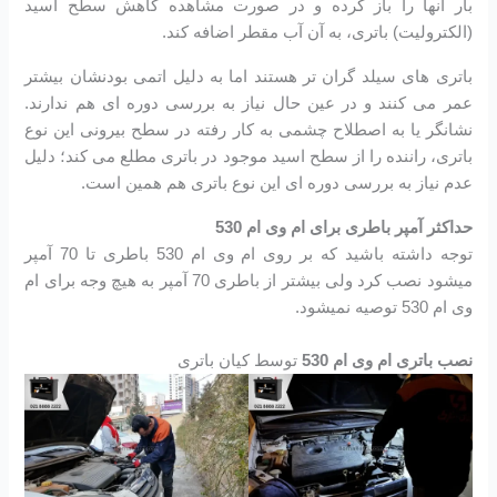
بار آنها را باز کرده و در صورت مشاهده کاهش سطح اسید
(الکترولیت) باتری، به آن آب مقطر اضافه کند.
باتری های سیلد گران تر هستند اما به دلیل اتمی بودنشان بیشتر
عمر می کنند و در عین حال نیاز به بررسی دوره ای هم ندارند.
نشانگر یا به اصطلاح چشمی به کار رفته در سطح بیرونی این نوع
باتری، راننده را از سطح اسید موجود در باتری مطلع می کند؛ دلیل
عدم نیاز به بررسی دوره ای این نوع باتری هم همین است.
حداکثر آمپر باطری برای ام وی ام 530
توجه داشته باشید که بر روی ام وی ام 530 باطری تا 70 آمپر
میشود نصب کرد ولی بیشتر از باطری 70 آمپر به هیچ وجه برای ام
وی ام 530 توصیه نمیشود.
نصب باتری ام وی ام 530
توسط کیان باتری