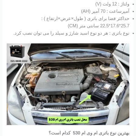
ولتاژ : 12 ولت (V)
آمپرساعت : 70 آمپر (AH)
حداکثر فضا برای باتری ( طول×عرض×ارتفاع ) :
25.7*17.6*22.5 سانتی متر (CM)
نوع باتری : هر دو نوع اسید شارژ و سیلد را می توان نصب کرد.
بهترین نوع باتری ام وی ام 530 کدام است؟