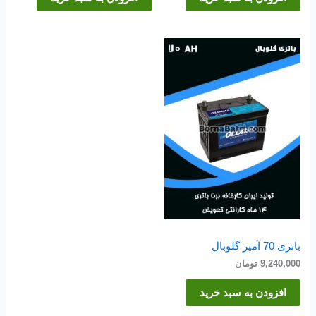
باتری 70 آمپر گلوبال
9,240,000
تومان
افزودن به سبد خرید