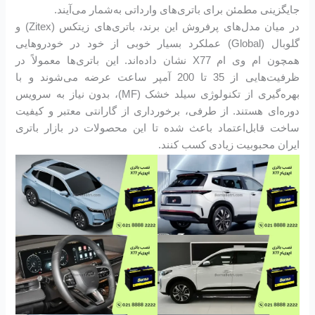
جایگزینی مطمئن برای باتری‌های وارداتی به‌شمار می‌آیند.
در میان مدل‌های پرفروش این برند، باتری‌های زیتکس (Zitex) و
گلوبال (Global) عملکرد بسیار خوبی از خود در خودروهایی
همچون ام وی ام X77 نشان داده‌اند. این باتری‌ها معمولاً در
ظرفیت‌هایی از 35 تا 200 آمپر ساعت عرضه می‌شوند و با
بهره‌گیری از تکنولوژی سیلد خشک (MF)، بدون نیاز به سرویس
دوره‌ای هستند. از طرفی، برخورداری از گارانتی معتبر و کیفیت
ساخت قابل‌اعتماد باعث شده تا این محصولات در بازار باتری
ایران محبوبیت زیادی کسب کنند.