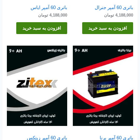
باتری 60 آمپر جنرال
باتری 60 آمپر ایاس
4,188,000
تومان
4,188,000
تومان
افزودن به سبد خرید
افزودن به سبد خرید
باتری 60 آمپر برنا
باتری 60 آمپر زیتکس