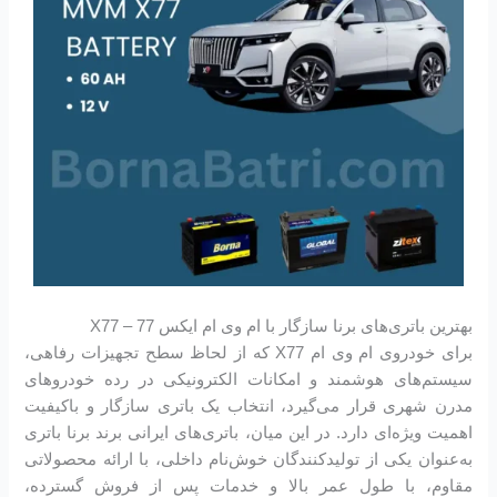
بهترین باتری‌های برنا سازگار با ام وی ام ایکس 77 – X77
برای خودروی ام وی ام X77 که از لحاظ سطح تجهیزات رفاهی،
سیستم‌های هوشمند و امکانات الکترونیکی در رده خودروهای
مدرن شهری قرار می‌گیرد، انتخاب یک باتری سازگار و باکیفیت
اهمیت ویژه‌ای دارد. در این میان، باتری‌های ایرانی برند برنا باتری
به‌عنوان یکی از تولیدکنندگان خوش‌نام داخلی، با ارائه محصولاتی
مقاوم، با طول عمر بالا و خدمات پس از فروش گسترده،