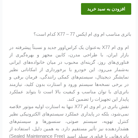
افزودن به سبد خرید
باتری مناسب ام وی ام ایکس 77 – X77 کدام است؟
ام وی ام X77 به‌عنوان یک کراس‌اوور جدید و نسبتاً پیشرفته در
بازار ایران، با طراحی مدرن، کابین مجهز و بهره‌گیری از
فناوری‌های روز، گزینه‌ای محبوب در میان خانواده‌های ایرانی
به‌شمار می‌رود. این خودرو با برخورداری از امکاناتی نظیر
نمایشگر دیجیتال، سیستم‌های کمکی رانندگی، فرمان برقی و
در برخی نسخه‌ها سیستم ورود و استارت بدون کلید، نیازمند
باتری‌ای با توان مناسب و کیفیت بالا است تا بتواند عملکرد
پایدار این تجهیزات را تضمین کند.
نقش باتری در ام وی ام X77 تنها به استارت اولیه موتور خلاصه
نمی‌شود، بلکه در پایداری عملکرد سیستم‌های الکترونیکی نظیر
کنترل تهویه، سیستم صوتی، سنسورها و سیستم‌های
هشداردهنده نیز تأثیر مستقیم دارد. به همین دلیل، استفاده از
باتری‌هایی با فناوری سیلد اسید (Sealed Maintenance Free)