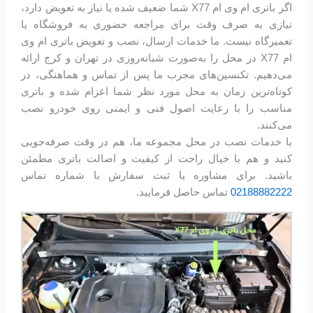
اگر باتری ام وی ام X77 شما ضعیف شده یا نیاز به تعویض دارد،
نیازی به صرف وقت برای مراجعه حضوری به فروشگاه یا
تعمیرگاه نیست. ما خدمات ارسال، نصب و تعویض باتری ام وی
ام X77 در محل را به‌صورت شبانه‌روزی در تهران و کرج ارائه
می‌دهیم. تکنسین‌های مجرب ما پس از تماس و هماهنگی، در
کوتاه‌ترین زمان به محل مورد نظر شما اعزام شده و باتری
مناسب را با رعایت اصول فنی و ایمنی روی خودرو نصب
می‌کنند.
با خدمات نصب در محل مجموعه ما، هم در وقت صرفه‌جویی
کنید و هم با خیال راحت از کیفیت و اصالت باتری مطمئن
باشید. برای مشاوره یا ثبت سفارش با شماره تماس
02188882222
تماس حاصل فرمایید.