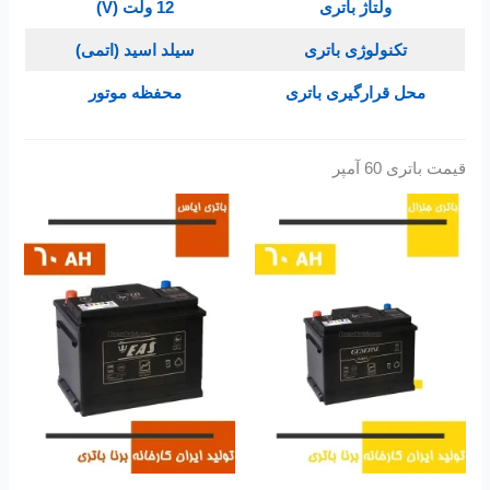
ولتاژ باتری
12 ولت (V)
تکنولوژی باتری
سیلد اسید (اتمی)
محل قرارگیری باتری
محفظه موتور
قیمت باتری 60 آمپر