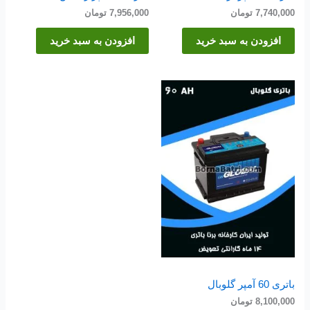
7,740,000
تومان
7,956,000
تومان
افزودن به سبد خرید
افزودن به سبد خرید
باتری 60 آمپر گلوبال
8,100,000
تومان