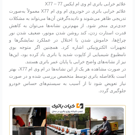
علائم خرابی باتری ام وی ام ایکس 77 – X77
علائم خرابی باتری در خودروی ام وی ام X77 معمولاً به‌صورت
تدریجی ظاهر می‌شوند و نادیده‌گرفتن آن‌ها می‌تواند به مشکلات
جدی‌تری منجر شود. از مهم‌ترین نشانه‌ها می‌توان به کاهش
قدرت استارت زدن، کند روشن شدن موتور، ضعیف شدن نور
چراغ‌ها، خاموش شدن یا اختلال در عملکرد نمایشگرها و
تجهیزات الکترونیکی اشاره کرد. همچنین اگر متوجه بوی
نامطبوع شیمیایی از کاپوت شدید یا باتری باد کرده بود، این‌ها
نیز از نشانه‌های واضح خرابی یا پایان عمر باتری هستند.
در صورت مشاهده هر یک از این نشانه‌ها در ام وی ام X77، بهتر
است بلافاصله باتری توسط متخصص بررسی شده و در صورت
نیاز تعویض شود تا از آسیب به سیستم‌های حساس خودرو
جلوگیری گردد.