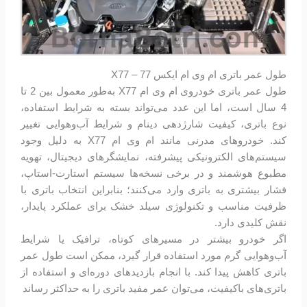
طول عمر باتری ام وی ام ایکس 77 – X77
طول عمر باتری خودروی ام وی ام X77 به‌طور معمول بین 2 تا
4 سال است، اما این عدد می‌تواند بسته به شرایط استفاده،
نوع باتری، کیفیت شارژدهی دینام و شرایط آب‌وهوایی تغییر
کند. خودروهای مدرنی مانند ام وی ام X77 به دلیل وجود
سیستم‌های الکترونیکی پیشرفته، نمایشگرهای دیجیتال، تهویه
مطبوع هوشمند و در برخی نسخه‌ها سیستم استارت-استاپ،
فشار بیشتری به باتری وارد می‌کنند؛ بنابراین انتخاب باتری با
ظرفیت مناسب و تکنولوژی سیلد خشک برای عملکرد پایدار،
نقش کلیدی دارد.
اگر خودرو بیشتر در مسیرهای کوتاه، ترافیک یا شرایط
آب‌وهوایی گرم مورد استفاده قرار گیرد، ممکن است طول عمر
باتری کاهش پیدا کند. با انجام بازدیدهای دوره‌ای و استفاده از
باتری‌های باکیفیت، می‌توان عمر مفید باتری را به حداکثر رساند