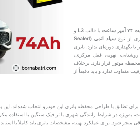
با قالب
L3
و
تری از نوع
سیلد اتمی (Sealed
ا نگهداری دوره‌ای ندارد. باتری
روشنایی، تهویه، قفل مرکزی،
فظه موتور قرار دارد. برخلاف
ی جایگزین با ظرفیت متفاوت ندارد و باید دقیقاً از
ی پیشرفته ام جی HS PHEV مناسب است، به‌ویژه در شرایط رانندگی شهری با ترافیک سنگین ی
 منجر شود. برای عملکرد بهینه، مشخصات باتری باید کاملاً با استان