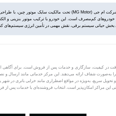
ام جی HS PHEV، شاسی‌بلند هیبریدی پیشرفته از شرکت ام جی (MG Motor) ت
به خودروهای کم‌مصرف است. این خودرو با ترکیب موتور بنزینی و الک
 مناسب برای ام جی HS PHEV نیازمند دقت در کیفیت، سازگاری و خدمات پس از فروش است. ب
 استعلام کنید که قیمت باتری‌های ۷۴ آمپری را به‌صورت شفاف ارائه می‌دهند. این مرکز خدم
 این مراکز امکان‌پذیر است. انتخاب فروشنده‌ای با خدمات پس از ف