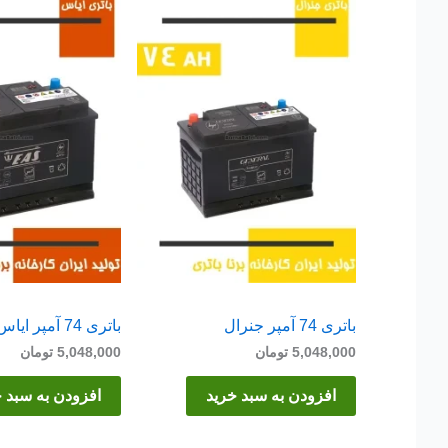
باتری 74 آمپر جنرال
باتری 74 آمپر ایاس
5,048,000
تومان
5,048,000
تومان
افزودن به سبد خرید
افزودن به سبد 