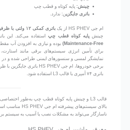
چینش:
پایه کوتاه و قطب چپ
باتری‌ جایگزی
ن: ندارد.
ام جی HS PHEV از یک
باتری کمکی ۱۲ ولتی با ظرفیت ۷۴ آمپر ساعت
چینش
پایه کوتاه قطب چپ
استفاده می‌کند. این با
Maintenance-Free)
بوده و نیازی به افزودن آب مقطر ی
برای تأمین انرژی سیستم‌های برقی مانند استارت، 
نمایشگر لمسی و سنسورهای ایمنی طراحی شده و در مح
برخی خودروها، ام جی HS PHEV باتر
باتری ۷۴ آمپری با قالب L3 استفاده شود.
بالای سیستم‌ها
ناسازگار می‌تواند به مشکلات نصب یا آسیب به سیستم برقی
معرفی ماشین ام جی HS PHEV