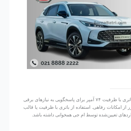
قالب L3 و چینش پایه کوتاه قطب چپ به‌طور اختصاصی برای تطابق با طراحی محفظه باتری این خودرو انتخاب شده‌اند. این باتری با ظرفیت ۷۴ آمپر برای پاسخگویی به نیازهای برقی
ا استفاده مکرر از امکانات رفاهی. استفاده از باتری با ظرفیت یا قالب
داردهای تعیین‌شده توسط ام جی همخوانی داشته باشد.