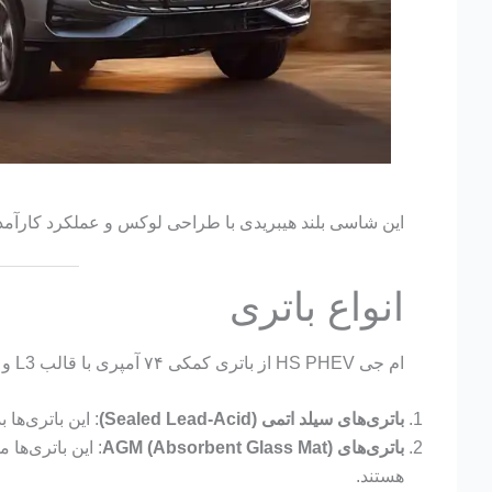
این شاسی بلند هیبریدی با طراحی لوکس و عملکرد کارآمد،
انواع باتری
ام جی HS PHEV از باتری کمکی ۷۴ آمپری با قالب L3 و چینش پایه کوتاه قطب چپ پشتیبانی می‌کند. انواع باتری‌های مناسب این خودرو عبارت‌اند از:
باتری‌های سیلد اتمی (Sealed Lead-Acid)
: این باتری‌ها
باتری‌های AGM (Absorbent Glass Mat)
: این باتری‌ها
هستند.