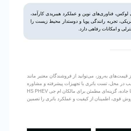
حت مالکیت سایک موتور چین، با طراحی لوکس، فناوری‌های نوین و عملکرد هیبریدی کارآمد،
تریکی، تجربه رانندگی پویا و دوستدار محیط زیست را
رای آگاهی از قیمت‌های به‌روز، می‌توانید از فروشندگان معتبر مانند
اتی مانند ارسال و نصب در محل، تست باتری با تجهیزات پیشرفته و مشاوره
تخصصی ارائه می‌کند. کیان باتری با پشتیبانی ۲۴ ساعته و تحویل سریع، به‌ویژه در مواقع اضطراری مانند خرابی باتری در شهر یا جاده، گزینه‌ای مطمئن برای مالکان ام جی HS PHEV
روش قوی، اطمینان از کیفیت و عملکرد باتری را تضمین