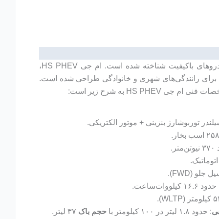
ام جی (MG Motor)، برندی با اصالت بریتانیایی که تحت مالکیت سایک موتور چین فعالیت می‌کند، از دهه ۱۹۲۰ با تولید خودروهای باکیفیت شناخته شده است. ام جی HS PHEV،
، برای رانندگی‌های شهری و خانوادگی طراحی شده است.
HS به شرح زیر است:
تر.
 جلو (FWD).
حدود ۱۶.۶ کیلووات‌ساعت.
ی
: حدود ۱.۸ لیتر در ۱۰۰ کیلومتر با
حجم باک
۳۷ لیتر.