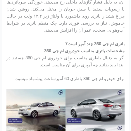
آن، به دلیل فشار گازهای داخلی رخ می‌دهد. خوردگی سرباتری‌ها
با رسوبات سفید یا سبز، جریان را مختل می‌کند. روشن شدن
چراغ هشدار باتری روی داشبورد یا ولتاژ زیر ۱۲.۴ ولت در حالت
خاموش، نیاز به بررسی فوری دارد. چک منظم باتری در شرایط
آب‌وهوایی سخت، عمر آن را افزایش می‌دهد.
باتری ام جی 360 چند آمپر است؟
مشخصات باتری مناسب خودروی ام جی 360
اگر به دنبال باطری مناسب برای خودروی ام جی 360 هستید در
ابتدا باید بدانید چه آمپری برای آن مناسب است.
برای خودرو ام جی 360 باطری 60 آمپرساعت پیشنهاد میشود.