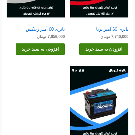
باتری 60 آمپر برنا
باتری 60 آمپر زیتکس
7,740,000
تومان
7,956,000
تومان
افزودن به سبد خرید
افزودن به سبد خرید