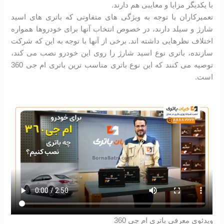
با یکدیگر مزایا و معایبی هم دارند.
تعمیرکاران با توجه به ویژگی های متفاوتی که باتری های اسید
شارژ و سیلد دارند، در خصوص انتخاب آنها برای خودروها همواره
اختلاف نظرهایی داشته اند. برخی از آنها با توجه به این که شرکت
سازنده، باتری نوع اسید شارژ را روی این خودرو نصب می کند،
توصیه می کنند که این نوع باتری مناسب ترین باتری ام جی 360
است.
ویدئوی معرفی باتری ام جی 360