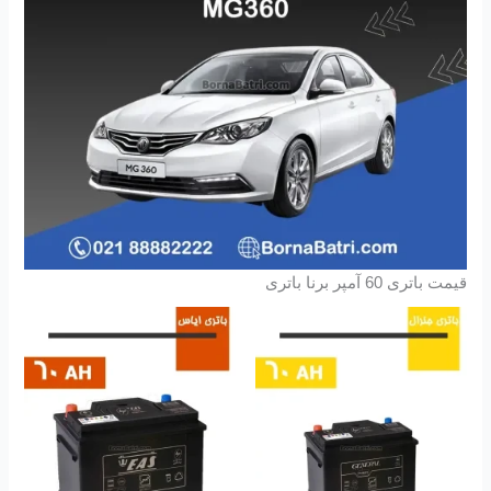
قیمت باتری 60 آمپر برنا باتری