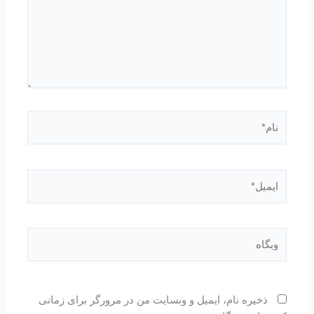
نام*
ایمیل*
وبگاه
ذخیره نام، ایمیل و وبسایت من در مرورگر برای زمانی