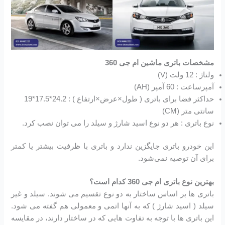
مشخصات باتری ماشین ام جی 360
ولتاژ : 12 ولت (V)
آمپرساعت : 60 آمپر (AH)
حداکثر فضا برای باتری ( طول×عرض×ارتفاع ) : 24.2*17.5*19
سانتی متر (CM)
نوع باتری : هر دو نوع اسید شارژ و سیلد را می توان نصب کرد.
این خودرو باتری جایگزین ندارد و باتری با ظرفیت بیشتر یا کمتر
برای آن توصیه نمی‌شود.
بهترین نوع باتری ام جی 360 کدام است؟
باتری ها بر اساس ساختار به دو نوع تقسیم می شوند. سیلد و غیر
سیلد ( اسید شارژ ) که به آنها اتمی و معمولی هم گفته می شود.
این باتری ها با توجه به تفاوت هایی که در ساختار دارند، در مقایسه