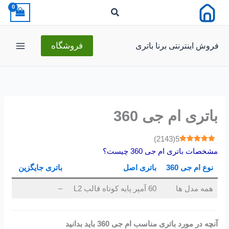
رش
ه
حتوا
فروش اینترنتی برنا باتری
فروشگاه
باتری ام جی 360
)
2143
(
5
مشخصات باتری ام جی 360 چیست؟
نوع ام جی 360
باتری اصل
باتری جایگزین
همه مدل ها
60 آمپر پایه کوتاه قالب L2
–
آنچه در مورد باتری مناسب ام جی 360 باید بدانید