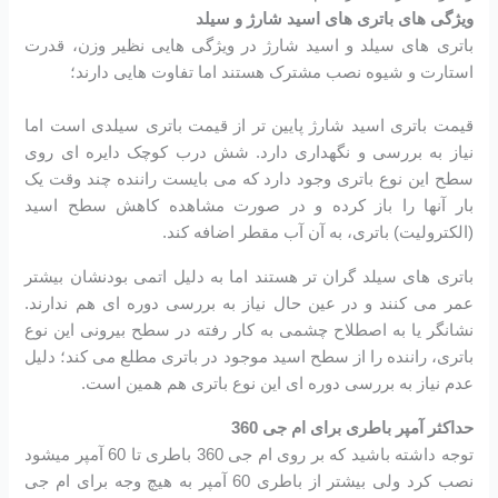
ویژگی های باتری های اسید شارژ و سیلد
باتری های سیلد و اسید شارژ در ویژگی هایی نظیر وزن، قدرت
استارت و شیوه نصب مشترک هستند اما تفاوت هایی دارند؛
قیمت باتری اسید شارژ پایین تر از قیمت باتری سیلدی است اما
نیاز به بررسی و نگهداری دارد. شش درب کوچک دایره ای روی
سطح این نوع باتری وجود دارد که می بایست راننده چند وقت یک
بار آنها را باز کرده و در صورت مشاهده کاهش سطح اسید
(الکترولیت) باتری، به آن آب مقطر اضافه کند.
باتری های سیلد گران تر هستند اما به دلیل اتمی بودنشان بیشتر
عمر می کنند و در عین حال نیاز به بررسی دوره ای هم ندارند.
نشانگر یا به اصطلاح چشمی به کار رفته در سطح بیرونی این نوع
باتری، راننده را از سطح اسید موجود در باتری مطلع می کند؛ دلیل
عدم نیاز به بررسی دوره ای این نوع باتری هم همین است.
حداکثر آمپر باطری برای ام جی 360
توجه داشته باشید که بر روی ام جی 360 باطری تا 60 آمپر میشود
نصب کرد ولی بیشتر از باطری 60 آمپر به هیچ وجه برای ام جی