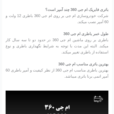
باتری فابریک ام جی 360 چند آمپر است؟
شرکت خودروسازی ام جی بر روی ام جی 360 باطری 12 ولت و
60 آمپر نصب میکند.
طول عمر باطری ام جی 360
باطری بر روی ماشین ام جی 360 در حدود دو تا سه سال کار
میکند. البته این مدت با توجه به شرایط نگهداری باطری و نوع
استفاده از باطری تغییر میکند.
بهترین باتری مناسب ام جی 360
بهترین باطری مناسب ام جی 360 از نظر کیفیت و آمپر باطری 60
آمپر اتمی برنا باتری میباشد.