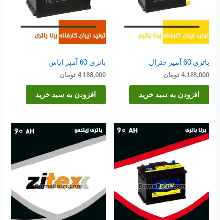
باتری 60 آمپر جنرال
باتری 60 آمپر ایاس
4,188,000
تومان
4,188,000
تومان
افزودن به سبد خرید
افزودن به سبد خرید