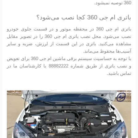
360 توصیه نمیشود.
باتری ام جی 360 کجا نصب می‌شود؟
باتری ام جی 360 در محفظه موتور و در قسمت جلوی خودرو
نصب می‌شود. محل نصب باتری ام جی 360 را در تصویر مقابل
مشاهده می‌کنید. باتری در این قسمت از لرزش، ضربه و سایر
آسیب‌ها محفوظ می‌ماند.
با توجه به حساسیت سیستم برقی ماشین ام جی 360 برای تعویض
و نصب باتری از طریق شماره 88882222 با کارشناسان ما در
تماس باشید.