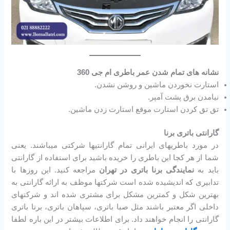
نشانه های تمام شدن عمر باطری ام جی 360
استارت نخوردن ماشین و روشن نشدن.
نیامدن برق پشت آمپر.
تق تق کردن استارت موقع استارت زدن ماشین.
گارانتی باتری برنا
در مورد باطریهای ایرانی تمام گارانتیها شرکتی میباشند. یعنی
شما از هر کجا این باطری را خریده باشید برای استفاده از گارانتی
باید به
نمایندگی برنا باتری در تهران
مراجعه کنید. این روزها با
تدابیری که اندیشیده شده است شرکتها موظف به ارائه گارانتی به
بهترین شکل و کمترین مشکل برای مشتری شده اند و شرکتهای
داخلی اگر معتبر باشند مثل صبا باتری، سپاهان باتری، برنا باتری
گارانتی را انجام خواهند داد. برای اطلاعات بیشتر در این باره لطفا