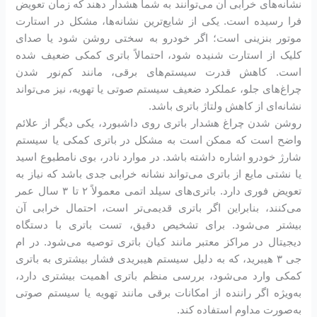
نشانه‌های خرابی آن می‌توانند به شما هشدار دهند که زمان تعویض
فرا رسیده است. یکی از شایع‌ترین نشانه‌ها، مشکل در استارت
موتور بنزینی است؛ اگر خودرو به سختی روشن شود یا صدای
کلیک از استارت شنیده شود، احتمالاً باتری کمکی ضعیف شده
است. کاهش قدرت سیستم‌های برقی، مانند کم‌نور شدن
چراغ‌های جلو، عملکرد ضعیف سیستم صوتی یا تهویه، نیز می‌تواند
نشانه‌ای از کاهش ولتاژ باتری باشد.
روشن شدن چراغ هشدار باتری روی داشبورد، یکی دیگر از علائم
واضح است که ممکن است به مشکل در باتری کمکی یا سیستم
شارژ خودرو اشاره داشته باشد. در موارد نادر، بوی نامطبوع اسید
یا نشتی مایع از باتری می‌تواند نشانه خرابی جدی باشد که نیاز به
تعویض فوری دارد. باتری‌های سیلد اتمی معمولاً ۲ تا ۳ سال عمر
می‌کنند، بنابراین اگر باتری قدیمی‌تر است، احتمال خرابی آن
بیشتر می‌شود. برای تشخیص دقیق، تست باتری با دستگاه
دیجیتال در مراکز معتبر مانند کیان باتری توصیه می‌شود. در ام
جی ۳ هیبرید، که به دلیل سیستم هیبریدی فشار بیشتری به باتری
کمکی وارد می‌شود، بررسی منظم باتری اهمیت بیشتری دارد،
به‌ویژه اگر راننده از امکانات برقی مانند تهویه یا سیستم صوتی
به‌صورت مداوم استفاده کند.