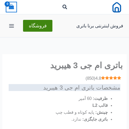
رش
ه
حتوا
فروش اینترنتی برنا باتری
فروشگاه
باتری ام جی 3 هیبرید
)
850
(
4.8
مشخصات باتری ام جی 3 هیبرید
ظرفیت:
60 آمپر
قالب L2
چینش:
پایه کوتاه و قطب چپ
باتری‌ جایگزی:
ندارد.