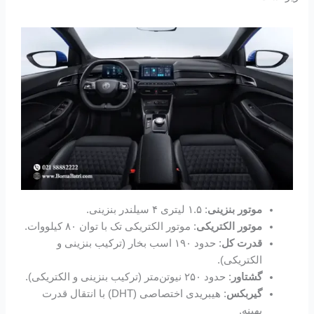
موتور بنزینی
: ۱.۵ لیتری ۴ سیلندر بنزینی.
موتور الکتریکی
: موتور الکتریکی تک با توان ۸۰ کیلووات.
قدرت کل
: حدود ۱۹۰ اسب بخار (ترکیب بنزینی و
الکتریکی).
گشتاور
: حدود ۲۵۰ نیوتن‌متر (ترکیب بنزینی و الکتریکی).
گیربکس
: هیبریدی اختصاصی (DHT) با انتقال قدرت
بهینه.