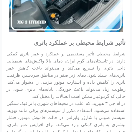
تأثیر شرایط محیطی بر عملکرد باتری
شرایط محیطی تأثیر مستقیمی بر عملکرد و عمر باتری کمکی
دارند. در تابستان‌های گرم ایران، دمای بالا واکنش‌های شیمیایی
داخل باتری را تسریع می‌کند و می‌تواند باعث کاهش عمر
باتری‌های سیلد شود. دمای زیر صفر در مناطق سردسیر، ظرفیت
باتری را کاهش داده و استارت موتور بنزینی را دشوار می‌کند.
رطوبت زیاد می‌تواند باعث خوردگی پایانه‌های باتری شود، در
حالی که گردوغبار ممکن است اتصالات را مختل کند.
در ام جی ۳ هیبرید، که اغلب در محیط‌های شهری با ترافیک سنگین
استفاده می‌شود، استفاده مکرر از سیستم‌های برقی مانند تهویه،
سیستم صوتی یا شارژر وایرلس در حالت خاموش موتور، فشار
بیشتری به باتری کمکی وارد می‌کند. برای افزایش عمر باتری،
خودرو را در مکان‌های سایه‌دار پارک کنید، پایانه‌ها را تمیز نگه دارید