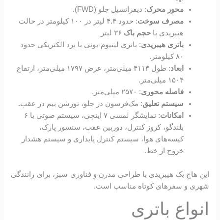
محور محرک
: دیفرانسیل جلو (FWD).
مصرف سوخت
: حدود ۴.۴ لیتر در ۱۰۰ کیلومتر در حالت
هیبریدی با
حجم باک
۳۶ لیتر
باتری هیبریدی
: باتری لیتیوم-یونی با برد الکتریکی حدود
۸۰ کیلومتر.
ابعاد
: طول ۴۱۱۳ میلی‌متر، عرض ۱۷۹۷ میلی‌متر، ارتفاع
۱۵۰۴ میلی‌متر.
فاصله محوری
: ۲۵۷۰ میلی‌متر.
سیستم تعلیق
: مک‌فرسون در جلو، تورشن بیم در عقب.
امکانات
: نمایشگر لمسی ۷ اینچی، سیستم صوتی با ۶
بلندگو، کروز کنترل، دوربین عقب، سنسور پارک،
کیسه‌های هوا، سیستم کنترل پایداری و سیستم هشدار
خروج از خط.
این هاچ بک هیبریدی با طراحی مدرن و فناوری سبز، برای رانندگی
شهری و سفرهای کوتاه مناسب است.
انواع باتری