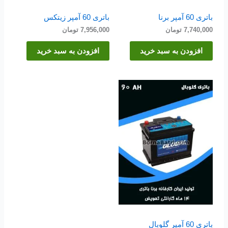
باتری 60 آمپر برنا
باتری 60 آمپر زیتکس
7,740,000
تومان
7,956,000
تومان
افزودن به سبد خرید
افزودن به سبد خرید
باتری 60 آمپر گلوبال