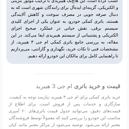
کسب کرده است. این هاچ‌بک هیبریدی با ترکیب موتور بنزینی
و الکتریکی، گزینه‌ای ایده‌آل برای رانندگان شهری است که به
دنبال صرفه جویی در مصرف سوخت و کاهش آلایندگی
هستند. باتری کمکی خودرو، به عنوان یکی از اجزای کلیدی
سیستم برقی، نقش حیاتی در عملکرد صحیح اجزای
الکتریکی و پشتیبانی از سیستم هیبریدی ایفا می‌کند. در این
مقاله، به بررسی جامع باتری کمکی ام جی ۳ هیبرید، از
مشخصات فنی تا نکات خرید، نگهداری و گارانتی، می‌پردازیم
تا راهنمایی کامل برای مالکان این خودرو ارائه دهیم.
قیمت و خرید باتری
ام جی 3 هیبرید
خرید باتری کمکی برای ام جی ۳ هیبرید نیازمند توجه به کیفیت،
سازگاری و خدمات پس از فروش است. برای اطلاع از
قیمت‌های دقیق، می‌توانید جدول قیمت باتری‌های ۶۰ آمپری
مناسب این خودرو را بررسی کنید که معمولاً توسط فروشندگان
معتبر ارائه می‌شود. توصیه می‌شود از مراکز معتبر مانند کیان