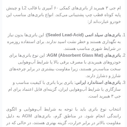
ام جی ۳ هیبرید از باتری‌های کمکی ۶۰ آمپری با قالب L2 و چینش
پایه کوتاه قطب چپ پشتیبانی می‌کند. انواع باتری‌های مناسب این
خودرو عبارت‌اند از:
باتری‌های سیلد اتمی (Sealed Lead-Acid)
: این باتری‌ها بدون نیاز
به نگهداری هستند و خطر نشت اسید ندارند. برای استفاده روزمره
در شرایط شهری مناسب هستند.
باتری‌های AGM (Absorbent Glass Mat)
: این نوع باتری‌ها برای
خودروهای هیبریدی با مصرف برقی بالا یا شرایط آب‌وهوایی
سخت مناسب‌تر هستند، زیرا مقاومت بیشتری در برابر چرخه‌های
شارژ و دشارژ دارند.
باتری‌های استاندارد ایرانی
: باتری برنا باتری با کیفیت مناسب و
سازگاری با شرایط آب‌وهوایی ایران، گزینه‌ای قابل اعتماد برای ام
جی ۳ هیبرید است.
انتخاب نوع باتری باید با توجه به شرایط آب‌وهوایی و الگوی
رانندگی انجام شود. در مناطق گرم، باتری‌های AGM به دلیل
مقاومت بالاتر در برابر حرارت، گزینه بهتری هستند، در حالی که در