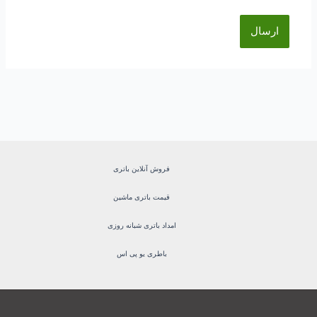
فروش آنلاین باتری
قیمت باتری ماشین
امداد باتری شبانه روزی
باطری یو پی اس