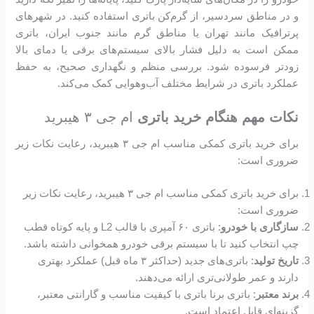
و در مناطق سردسیر، از گرم‌کن باتری استفاده کنید. در شهرهای
پرترافیک مانند تهران یا مناطق گرم مانند جنوب ایران، باتری
ممکن است به دلیل فشار بالای سیستم‌های برقی یا دمای بالا
زودتر فرسوده شود. بررسی منظم و نگهداری صحیح، به حفظ
عملکرد باتری در شرایط مختلف آب‌وهوایی کمک می‌کند.
نکات مهم هنگام خرید باتری
ام جی ۳ هیبرید
برای خرید باتری کمکی مناسب ام جی ۳ هیبرید، رعایت نکات زیر
ضروری است:
برای خرید باتری کمکی مناسب ام جی ۳ هیبرید، رعایت نکات زیر
ضروری است:
سازگاری با خودرو
: باتری ۶۰ آمپری با قالب L2 و پایه کوتاه قطب
چپ انتخاب کنید تا با سیستم برقی خودرو همخوانی داشته باشد.
تاریخ تولید
: باتری‌های جدید (حداکثر ۳ ماه قبل) عملکرد بهتری
دارند و عمر طولانی‌تری ارائه می‌دهند.
برند معتبر
: باتری برنا باتری با کیفیت مناسب و گارانتی معتبر،
گزینه‌ای قابل اعتماد است.