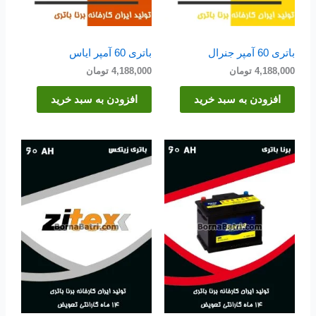
باتری 60 آمپر جنرال
باتری 60 آمپر ایاس
4,188,000
تومان
4,188,000
تومان
افزودن به سبد خرید
افزودن به سبد خرید