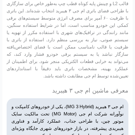
قالب L2 و چینش پایه کوتاه قطب چپ به‌طور خاص برای سازگاری
با طراحی فضای باتری ام جی ۳ هیبرید انتخاب شده‌اند. این باتری
با ظرفیت ۶۰ آمپر برای مصرف انرژی متوسط سیستم‌های برقی
کمکی این خودرو مناسب است، اما در شرایط استفاده سنگین،
مانند رانندگی در ترافیک‌های شهری با استفاده مکرر از تهویه یا
سیستم صوتی، نیاز به بررسی منظم دارد. استفاده از باتری با
ظرفیت یا قالب نامناسب ممکن است با فضای اختصاص‌یافته
سازگار نباشد یا به سیستم برقی خودرو فشار وارد کند، که
می‌تواند به خرابی قطعات الکتریکی منجر شود. برای اطمینان از
عملکرد بهینه، مشخصات باتری باید دقیقاً با استانداردهای
تعیین‌شده توسط ام جی مطابقت داشته باشد.
معرفی ماشین ام جی ۳ هیبرید
ام جی ۳ هیبرید (MG 3 Hybrid)، یکی از خودروهای کامپکت و
نوآورانه شرکت ام جی (MG Motor) تحت مالکیت سایک
موتور چین، با طراحی جذاب، عملکرد کارآمد و فناوری
هیبریدی پیشرفته، در بازار خودروهای شهری جایگاه ویژه‌ای