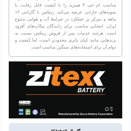
مناسب ام جی ۳ هیبرید را با کیفیت قابل رقابت با
نمونه‌های خارجی عرضه می‌کند. زیتکس با گارانتی ۱۲
ماهه و تمرکز بر عملکرد در شرایط آب و هوایی متنوع
ایران، انتخابی مناسب برای رانندگان پیکاپ‌های آفرود
است. هرچند خدمات پس از فروش زیتکس نسبت به
برندهایی مانند کیان باتری محدودتر است، اما کیفیت و
دوام آن برای استفاده‌های سنگین مناسب است.