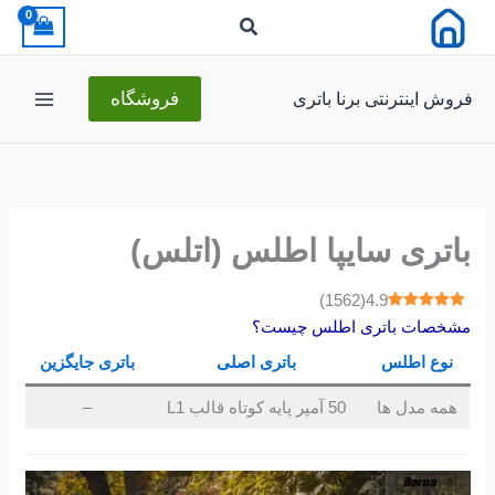
رش
ه
حتوا
فروش اینترنتی برنا باتری
فروشگاه
باتری سایپا اطلس (اتلس)
)
1562
(
4.9
مشخصات باتری اطلس چیست؟
نوع اطلس
باتری اصلی
باتری جایگزین
همه مدل ها
50 آمپر پایه کوتاه قالب L1
–