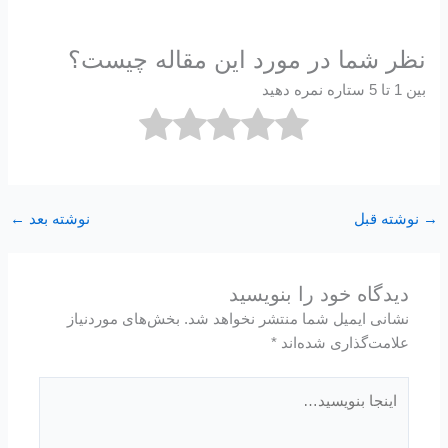
نظر شما در مورد این مقاله چیست؟
بین 1 تا 5 ستاره نمره دهید
→
نوشته قبل
نوشته بعد
←
دیدگاه‌ خود را بنویسید
نشانی ایمیل شما منتشر نخواهد شد.
بخش‌های موردنیاز
علامت‌گذاری شده‌اند
*
اینجا
بنویسید…