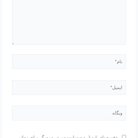
نام*
ایمیل*
وبگاه
ذخیره نام، ایمیل و وبسایت من در مرورگر برای زمانی