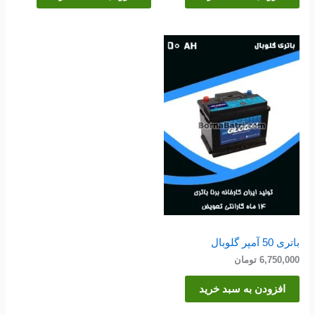
باتری 50 آمپر گلوبال
6,750,000
تومان
افزودن به سبد خرید