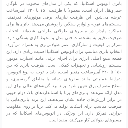
باتری اتوبوس اسکانیا، که یکی از مدل‌های محبوب در ناوگان
حمل‌ونقل ایران است، معمولاً با ظرفیت ۱۵۰ تا ۲۲۰ آمپرساعت
عرضه می‌شود. این ظرفیت نیازهای برقی موتورهای قدرتمند،
سیستم‌های تهویه و لوازم سنگین را پوشش می‌دهد. باتری‌ها برای
عملکرد پایدار در مسیرهای طولانی طراحی شده‌اند. انتخاب
ظرفیت دقیق به مشخصات فنی مدل و محیط کاری بستگی دارد.
تمرکز بر کیفیت و سازگاری، عمر طولانی‌تری به همراه می‌آورد.
انتخاب باتری مناسب برای اتوبوس اسکانیا اهمیت زیادی دارد. این
قطعه منبع اصلی انرژی برای اجزای برقی مانند استارت موتور،
سیستم روشنایی و تجهیزات کمکی است. ظرفیت باتری که بین
۱۵۰ تا ۲۲۰ آمپرساعت متغیر است، باید با توجه به نوع اتوبوس،
شرایط عملیاتی مانند سفرهای شبانه یا مناطق گرمسیری، و
سطح مصرف برق تعیین شود. برند برنا گزینه‌های عالی برای این
مدل ارائه می‌دهد. باتری‌های برنا با استانداردهای بالا، دوام خوبی
در برابر لرزش‌های جاده نشان می‌دهند. این برند باتری‌هایی با
ظرفیت مناسب برای اسکانیا تولید می‌کند. برنا بر روی مقاومت
حرارتی تمرکز دارد. این ویژگی در اتوبوس‌های اسکانیا که در
مسیرهای طولانی کار می‌کنند، مفید است.