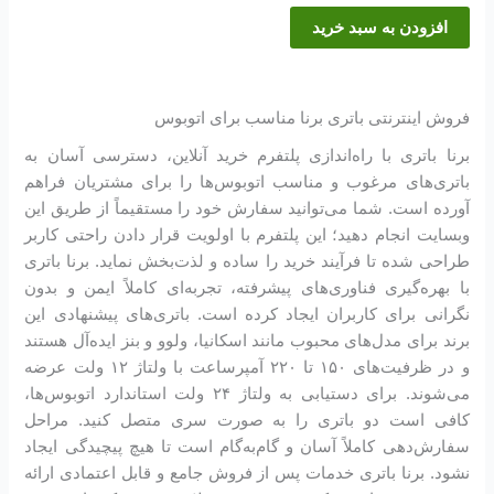
افزودن به سبد خرید
فروش اینترنتی باتری برنا مناسب برای اتوبوس
برنا باتری با راه‌اندازی پلتفرم خرید آنلاین، دسترسی آسان به
باتری‌های مرغوب و مناسب اتوبوس‌ها را برای مشتریان فراهم
آورده است. شما می‌توانید سفارش خود را مستقیماً از طریق این
وبسایت انجام دهید؛ این پلتفرم با اولویت قرار دادن راحتی کاربر
طراحی شده تا فرآیند خرید را ساده و لذت‌بخش نماید. برنا باتری
با بهره‌گیری فناوری‌های پیشرفته، تجربه‌ای کاملاً ایمن و بدون
نگرانی برای کاربران ایجاد کرده است. باتری‌های پیشنهادی این
برند برای مدل‌های محبوب مانند اسکانیا، ولوو و بنز ایده‌آل هستند
و در ظرفیت‌های ۱۵۰ تا ۲۲۰ آمپرساعت با ولتاژ ۱۲ ولت عرضه
می‌شوند. برای دستیابی به ولتاژ ۲۴ ولت استاندارد اتوبوس‌ها،
کافی است دو باتری را به صورت سری متصل کنید. مراحل
سفارش‌دهی کاملاً آسان و گام‌به‌گام است تا هیچ پیچیدگی ایجاد
نشود. برنا باتری خدمات پس از فروش جامع و قابل اعتمادی ارائه