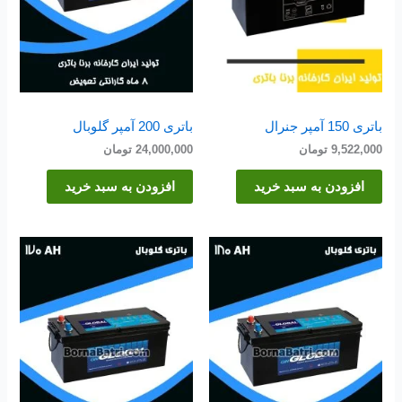
باتری 150 آمپر جنرال
باتری 200 آمپر گلوبال
9,522,000
تومان
24,000,000
تومان
افزودن به سبد خرید
افزودن به سبد خرید