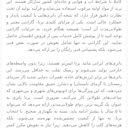
کاملاً با شرایط آب و هوایی و جاده‌ای کشور سازگار هستند. این
برند از مواد اولیه مرغوب استفاده می‌نماید و فرآیند تولید آن تحت
نظارت دقیق قرار دارد، که نتیجه آن باتری‌هایی با کیفیت پایدار و
عملکرد عالی است. یکی از مزایای کلیدی برنا، گارانتی معتبر و
طولانی‌مدت آن است؛ همیشه هنگام خرید، به جزئیات گارانتی
توجه کنید تا از پوشش کامل خدمات پس از فروش اطمینان حاصل
نمایید. این گارانتی نه تنها شامل تعویض در صورت نقص فنی
می‌شود، بلکه پشتیبانی فنی رایگان را نیز ارائه می‌دهد.
باتری‌های ایرانی مانند برنا ایمن‌تر هستند، زیرا بدون واسطه‌های
خارجی تولید می‌شوند و ریسک تقلب به حداقل می‌رسد. این
باتری‌ها در برابر لرزش‌های جاده، تغییرات دمایی شدید (از سرمای
زمستان تا گرمای تابستان) و دشارژ عمیق مقاومت بالایی نشان
می‌دهند، که این ویژگی‌ها برای اتوبوس‌های شهری و بین‌شهری که
ساعت‌های طولانی کار می‌کنند، ضروری است. برنا باتری به
عنوان یک گزینه برتر، دوام طولانی‌مدتی ارائه می‌دهد که می‌تواند
تا ۵ سال یا بیشتر ادامه یابد، بسته به نگهداری صحیح. با انتخاب
برنا، نه تنها از کیفیت تضمین‌شده بهره‌مند می‌شوید، بلکه
هزینه‌های کلی را کاهش می‌دهید، زیرا نیاز به تعویض مکرر کمتر