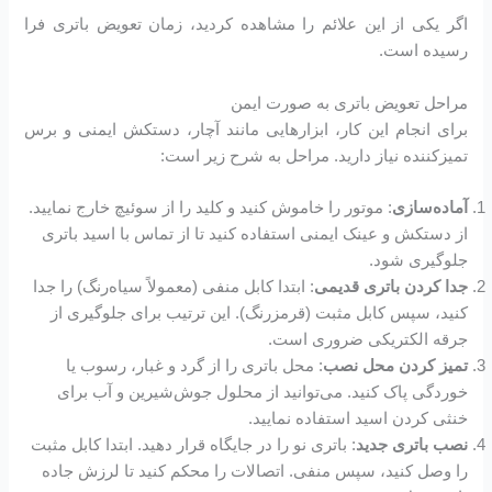
اگر یکی از این علائم را مشاهده کردید، زمان تعویض باتری فرا
رسیده است.
مراحل تعویض باتری به صورت ایمن
برای انجام این کار، ابزارهایی مانند آچار، دستکش ایمنی و برس
تمیزکننده نیاز دارید. مراحل به شرح زیر است:
آماده‌سازی
: موتور را خاموش کنید و کلید را از سوئیچ خارج نمایید.
از دستکش و عینک ایمنی استفاده کنید تا از تماس با اسید باتری
جلوگیری شود.
جدا کردن باتری قدیمی
: ابتدا کابل منفی (معمولاً سیاه‌رنگ) را جدا
کنید، سپس کابل مثبت (قرمز‌رنگ). این ترتیب برای جلوگیری از
جرقه الکتریکی ضروری است.
تمیز کردن محل نصب
: محل باتری را از گرد و غبار، رسوب یا
خوردگی پاک کنید. می‌توانید از محلول جوش‌شیرین و آب برای
خنثی کردن اسید استفاده نمایید.
نصب باتری جدید
: باتری نو را در جایگاه قرار دهید. ابتدا کابل مثبت
را وصل کنید، سپس منفی. اتصالات را محکم کنید تا لرزش جاده