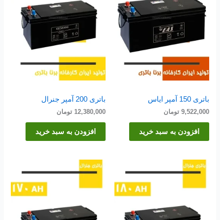
باتری 150 آمپر ایاس
باتری 200 آمپر جنرال
9,522,000
تومان
12,380,000
تومان
افزودن به سبد خرید
افزودن به سبد خرید