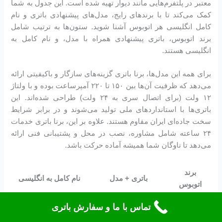
معتبر در پلتفرم‌هایی مانند دیوار تهیه شده است. این جدول به شما
کمک می‌کند تا با برندهای رایج، مدل‌های پیشنهادی باتری و نام
کامل انگلیسی هر اتوبوس آشنا شوید. ستون‌ها به ترتیب شامل
برند اتوبوس، باتری پیشنهادی همراه با مدل، و نام کامل به
انگلیسی هستند.
برای همه این مدل‌ها، برنا باتری گزینه‌های سازگار و باکیفیتی ارائه
می‌دهد که ظرفیت آن‌ها بین ۱۵۰ تا ۲۲۰ آمپرساعت بوده و با ولتاژ
۱۲ ولت (برای اتصال سری به ۲۴ ولت) طراحی شده‌اند. این
باتری‌ها با استانداردهای ملی تولید می‌شوند و در برابر شرایط
سخت جاده‌ای ایران مقاوم هستند. علاوه بر این، برنا باتری خدمات
۲۴ ساعته شامل مشاوره، نصب در محل و پشتیبانی فنی ارائه
می‌دهد تا ناوگان شما همیشه آماده حرکت باشد.
برند
باتری + مدل
نام کامل به انگلیسی
اتوبوس
باتری اتوبوس
تماس با ما و سفارش باتری
اسکانیا
Scania Marstrands
Marstrands