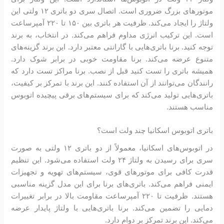
موتورهای بزرگ ضروری است. اتصال سری دو باتری ۱۲ ولتی این
ولتاژ را ایجاد می‌کند. ظرفیت هر باتری بین ۱۵۰ تا ۲۲۰ آمپرساعت
است. این ترکیب انرژی مداوم فراهم می‌کند. در انتخاب، به برند
توجه کنید. برنا باتری‌هایی با گارانتی معتبر دارد. این برند گزینه‌های
متنوع عرضه می‌کند. برنا مقاومت خوبی در برابر شوک دارد.
همیشه باتری را تست کنید قبل از نصب. برنا مراکز تست دارد که
رانندگان می‌توانند از آن استفاده کنند. این برند با تمرکز بر کیفیت،
باتری‌هایی تولید می‌کند که برای سیستم‌های برقی پیچیده اتوبوس
مناسب هستند.
باتری اتوبوس اسکانیا چند ولت است؟
در اتوبوس‌های اسکانیا، معمولاً از دو باتری ۱۲ ولتی به صورت
سری برای رسیدن به ولتاژ ۲۴ ولت استفاده می‌شود. این تنظیم
قدرت کافی برای موتورهای قوی، سیستم‌های تهویه و تجهیزات
ایمنی فراهم می‌کند. باتری‌های برنا برای این مدل گزینه مناسبی
هستند. ظرفیت تا ۲۲۰ آمپرساعت مقاومت بالا در برابر تغییرات
دمایی را تضمین می‌کند. برنا باتری‌هایی با ولتاژ پایدار عرضه
می‌کند. این برند تمرکز بر دوام دارد.