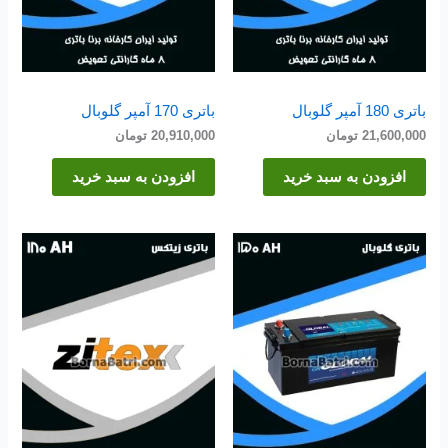
باتری 180 آمپر گلوبال
باتری 170 آمپر گلوبال
21,600,000
تومان
20,910,000
تومان
افزودن به سبد خرید
افزودن به سبد خرید