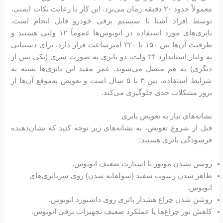
معمولاً حدود ۳۰ دقیقه زمان می‌برد. این کار با رعایت نکات ایمنی،
توسط افراد آشنا با سیستم برقی خودرو قابل انجام است.
باتری‌های مورد استفاده در اتوبوس‌ها عموماً ۱۲ ولتی هستند و
ظرفیت آن‌ها بین ۱۵۰ تا ۲۲۰ آمپرساعت قرار دارد. برای دستیابی
به ولتاژ استاندارد ۲۴ ولت، دو باتری به صورت سری (یکی پس از
دیگری) به هم متصل می‌شوند. عمر مفید این باتری‌ها بسته به
شرایط استفاده، بین ۳ تا ۵ سال است و تعویض به‌موقع آن‌ها از
بروز مشکلات جدی جلوگیری می‌کند.
نشانه‌های نیاز به تعویض باتری
قبل از شروع تعویض، به نشانه‌های زیر توجه کنید که نشان‌دهنده
فرسودگی باتری هستند:
روشن نشدن موتور یا استارت ضعیف اتوبوس.
ظاهر شدن رسوب سفید (سولفاته شدن) روی سرباتری‌های
اتوبوس.
روشن شدن چراغ هشدار باتری روی داشبورد اتوبوس.
کاهش نور چراغ‌ها یا عملکرد ضعیف تجهیزات برقی اتوبوس.