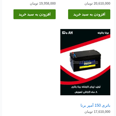
20,610,000
تومان
19,958,000
تومان
افزودن به سبد خرید
افزودن به سبد خرید
باتری 150 آمپر برنا
17,610,000
تومان