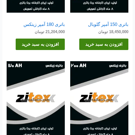
باتری 150 آمپر گلوبال
باتری 180 آمپر زیتکس
18,450,000
تومان
21,204,000
تومان
افزودن به سبد خرید
افزودن به سبد خرید