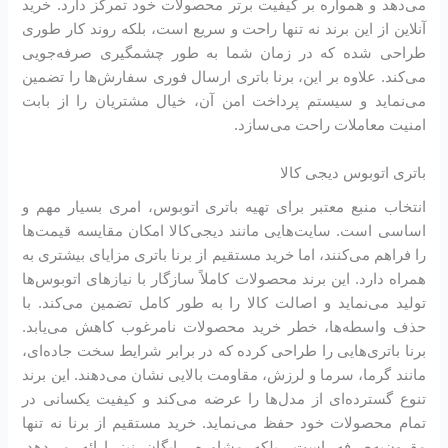
می‌دهد و همواره بر کیفیت برتر محصولات خود تمرکز دارد. خرید
آنلاین از این برند نه تنها راحت و سریع است، بلکه روند کار طوری
طراحی شده که در زمان شما به طور چشمگیری صرفه‌جویی
می‌کند. علاوه بر این، برنا باتری ارسال فوری سفارش‌ها را تضمین
می‌نماید و سیستم پرداخت امن آن، خیال مشتریان را از بابت
امنیت معاملات راحت می‌سازد.
باتری اتوبوس دیجی کالا
انتخاب منبع معتبر برای تهیه باتری اتوبوس، امری بسیار مهم و
اساسی است. سایت‌هایی مانند دیجی‌کالا امکان مقایسه قیمت‌ها
را فراهم می‌کنند، اما خرید مستقیم از برنا باتری مزایای بیشتری به
همراه دارد. این برند محصولات کاملاً سازگار با نیازهای اتوبوس‌ها
تولید می‌نماید و اصالت کالا را به طور کامل تضمین می‌کند. با
حذف واسطه‌ها، خطر خرید محصولات نامرغوب کاهش می‌یابد.
برنا باتری‌هایی را طراحی کرده که در برابر شرایط سخت جاده‌ای،
مانند گرما، سرما و لرزش، مقاومت بالایی نشان می‌دهند. این برند
تنوع گسترده‌ای از مدل‌ها را عرضه می‌کند و کیفیت یکسانی در
تمام محصولات خود حفظ می‌نماید. خرید مستقیم از برنا نه تنها
مقرون‌به‌صرفه است، بلکه مشاوره رایگان نیز ارائه می‌دهد.