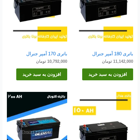
باتری 180 آمپر جنرال
باتری 170 آمپر جنرال
11,142,000
تومان
10,792,000
تومان
افزودن به سبد خرید
افزودن به سبد خرید