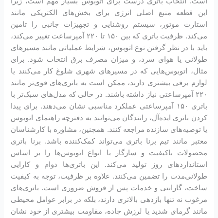
است. انتخاب باتری درست برای اتوبوس بسیار مهم است، زیرا
این قطعه منبع اصلی انرژی برای بخش‌های الکتریکی مانند
استارت موتور، سیستم روشنایی و تجهیزات جانبی را تامین
می‌کند. ظرفیت باتری که بین ۱۵۰ تا ۲۲۰ آمپرساعت تغییر می‌کند،
باید با در نظر گرفتن نوع اتوبوس، شرایط عملیاتی مانند مسیرهای
طولانی یا هوای سرد، و میزان مصرف برق انتخاب شود. برای
مثال، اتوبوس‌هایی که در مسیرهای شهری شلوغ کار می‌کنند یا
لوازم برقی بیشتری دارند، ممکن است به باتری‌های قوی‌تر مانند
۲۲۰ آمپرساعتی نیاز داشته باشند. در حالی که مدل‌های سبک‌تر با
باتری ۱۵۰ آمپرساعتی عملکرد مناسبی نشان می‌دهند. برای پیدا
کردن باتری ایده‌آل، رانندگان می‌توانند به دفترچه راهنمای اتوبوس
یا توصیه‌های سازنده مراجعه کنند. همچنین، مشاوره با کارشناسان
معتبر مانند تیم برنا باتری می‌تواند کمک‌کننده باشد. برنا باتری
محصولات باکیفیت و سازگار با انواع اتوبوس‌ها را بر اساس
استانداردهای روز تولید می‌کند. این باتری‌ها دوام و کارایی
طولانی‌مدت را تضمین می‌کنند. علاوه بر ظرفیت، توجه به کیفیت
ساخت، گارانتی و خدمات پس از فروش ضروری است. باتری‌های
مرغوب نه تنها بازدهی بالاتری دارند، بلکه در برابر عوامل محیطی
مانند گرمای شدید یا لرزش جاده، مقاومت بیشتری از خود نشان