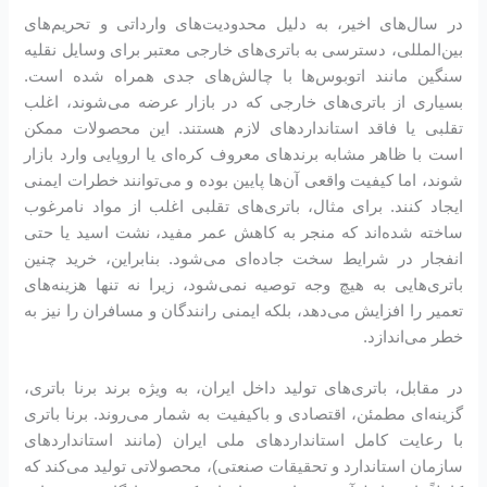
در سال‌های اخیر، به دلیل محدودیت‌های وارداتی و تحریم‌های
بین‌المللی، دسترسی به باتری‌های خارجی معتبر برای وسایل نقلیه
سنگین مانند اتوبوس‌ها با چالش‌های جدی همراه شده است.
بسیاری از باتری‌های خارجی که در بازار عرضه می‌شوند، اغلب
تقلبی یا فاقد استانداردهای لازم هستند. این محصولات ممکن
است با ظاهر مشابه برندهای معروف کره‌ای یا اروپایی وارد بازار
شوند، اما کیفیت واقعی آن‌ها پایین بوده و می‌توانند خطرات ایمنی
ایجاد کنند. برای مثال، باتری‌های تقلبی اغلب از مواد نامرغوب
ساخته شده‌اند که منجر به کاهش عمر مفید، نشت اسید یا حتی
انفجار در شرایط سخت جاده‌ای می‌شود. بنابراین، خرید چنین
باتری‌هایی به هیچ وجه توصیه نمی‌شود، زیرا نه تنها هزینه‌های
تعمیر را افزایش می‌دهد، بلکه ایمنی رانندگان و مسافران را نیز به
خطر می‌اندازد.
در مقابل، باتری‌های تولید داخل ایران، به ویژه برند برنا باتری،
گزینه‌ای مطمئن، اقتصادی و باکیفیت به شمار می‌روند. برنا باتری
با رعایت کامل استانداردهای ملی ایران (مانند استانداردهای
سازمان استاندارد و تحقیقات صنعتی)، محصولاتی تولید می‌کند که