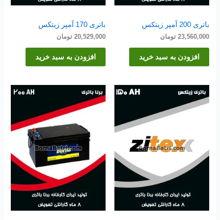
باتری 200 آمپر زیتکس
باتری 170 آمپر زیتکس
23,560,000
تومان
20,529,000
تومان
افزودن به سبد خرید
افزودن به سبد خرید