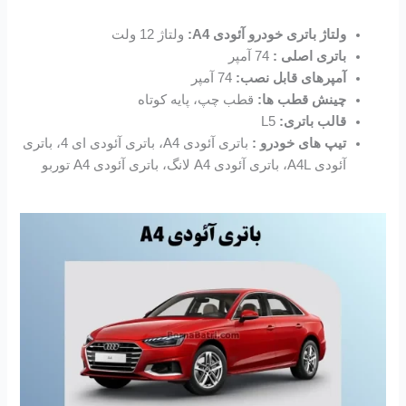
ولتاژ باتری خودرو آئودی A4:
ولتاژ 12 ولت
باتری اصلی :
74 آمپر
آمپرهای قابل نصب:
74 آمپر
چینش قطب ها:
قطب چپ، پایه کوتاه
قالب باتری:
L5
تیپ های خودرو :
باتری آئودی A4، باتری آئودی ای 4، باتری
آئودی A4L، باتری آئودی A4 لانگ، باتری آئودی A4 توربو