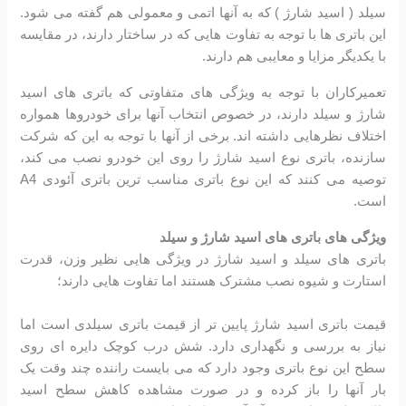
سیلد ( اسید شارژ ) که به آنها اتمی و معمولی هم گفته می شود.
این باتری ها با توجه به تفاوت هایی که در ساختار دارند، در مقایسه
با یکدیگر مزایا و معایبی هم دارند.
تعمیرکاران با توجه به ویژگی های متفاوتی که باتری های اسید
شارژ و سیلد دارند، در خصوص انتخاب آنها برای خودروها همواره
اختلاف نظرهایی داشته اند. برخی از آنها با توجه به این که شرکت
سازنده، باتری نوع اسید شارژ را روی این خودرو نصب می کند،
توصیه می کنند که این نوع باتری مناسب ترین باتری آئودی A4
است.
ویژگی های باتری های اسید شارژ و سیلد
باتری های سیلد و اسید شارژ در ویژگی هایی نظیر وزن، قدرت
استارت و شیوه نصب مشترک هستند اما تفاوت هایی دارند؛
قیمت باتری اسید شارژ پایین تر از قیمت باتری سیلدی است اما
نیاز به بررسی و نگهداری دارد. شش درب کوچک دایره ای روی
سطح این نوع باتری وجود دارد که می بایست راننده چند وقت یک
بار آنها را باز کرده و در صورت مشاهده کاهش سطح اسید