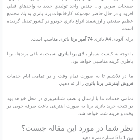
صفحات سربي و… چندين واحد توليدي جديد به واحدهاي قبلي
افزود و در حال حاضر مجموعه كارخانجات برنا باتري به يك مجتمع
عظيم صنعتي و ارزشمند انواع باتري خودرو در کشور تبديل گرديده
است.
برای آئودی A4 باتری
74 آمپر برنا
باتری مناسب است.
با توجه به کیفیت بسیار بالای
برنا باتری
نسبت به باقی برندها، برنا
باطری گزینه مناسبی خواهد بود.
ما در تلاشیم تا به صورت تمام وقت و در تمامی ایام خدمات
فروش اینترنتی برنا باتری
را ارائه دهیم.
تمامی خدمات ما با ارسال و نصب شبانه‌روزی در محل خواهد بود
در نتیجه خرید باتری برنا به صورت اینترنتی باعث صرفه جویی در
وقت و هزینه شما خواهد شد.
نظر شما در مورد این مقاله چیست؟
بین 1 تا 5 ستاره نمره دهید