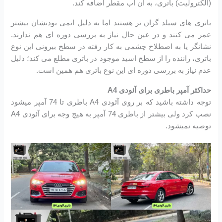
(الکترولیت) باتری، به آن آب مقطر اضافه کند.
باتری های سیلد گران تر هستند اما به دلیل اتمی بودنشان بیشتر
عمر می کنند و در عین حال نیاز به بررسی دوره ای هم ندارند.
نشانگر یا به اصطلاح چشمی به کار رفته در سطح بیرونی این نوع
باتری، راننده را از سطح اسید موجود در باتری مطلع می کند؛ دلیل
عدم نیاز به بررسی دوره ای این نوع باتری هم همین است.
حداکثر آمپر باطری برای آئودی A4
توجه داشته باشید که بر روی آئودی A4 باطری تا 74 آمپر میشود
نصب کرد ولی بیشتر از باطری 74 آمپر به هیچ وجه برای آئودی A4
توصیه نمیشود.