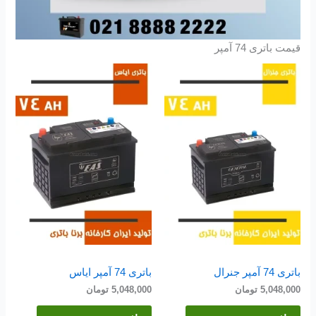
قیمت باتری 74 آمپر
باتری 74 آمپر جنرال
باتری 74 آمپر ایاس
5,048,000
تومان
5,048,000
تومان