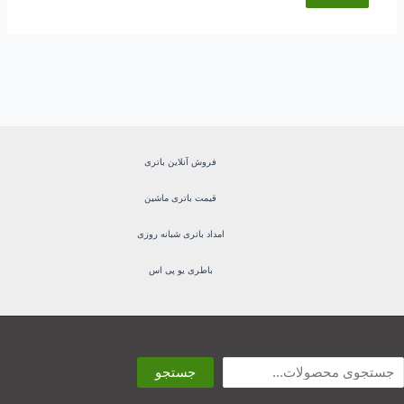
فروش آنلاین باتری
قیمت باتری ماشین
امداد باتری شبانه روزی
باطری یو پی اس
ستجو
جستجو