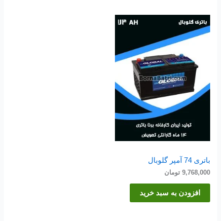
باتری 74 آمپر گلوبال
9,768,000
تومان
افزودن به سبد خرید