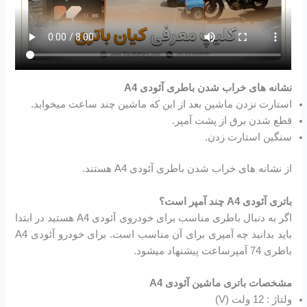
نشانه های خراب شدن باطری آئودی A4
استارت نزدن ماشین بعد از این که ماشین چند ساعت میخوابد.
قطع شدن برق از پشت آمپر.
سنگین استارت زدن.
از نشانه های خراب شدن باطری آئودی A4 هستند.
باتری آئودی A4 چند آمپر است؟
اگر به دنبال باطری مناسب برای خودروی آئودی A4 هستید در ابتدا
باید بدانید چه آمپری برای آن مناسب است. برای خودرو آئودی A4
باطری 74 آمپرساعت پیشنهاد میشود.
مشخصات باتری ماشین آئودی A4
ولتاژ : 12 ولت (V)