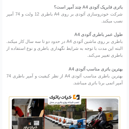
باتری فابریک آئودی A4 چند آمپر است؟
شرکت خودروسازی آئودی بر روی A4 باطری 12 ولت و 74 آمپر
نصب میکند.
طول عمر باطری آئودی A4
باطری بر روی ماشین آئودی A4 در حدود دو تا سه سال کار میکند.
البته این مدت با توجه به شرایط نگهداری باطری و نوع استفاده از
باطری تغییر می‌کند.
بهترین باتری مناسب آئودی A4
بهترین باطری مناسب آئودی A4 از نظر کیفیت و آمپر باطری 74
آمپر اتمی برنا باتری میباشد.