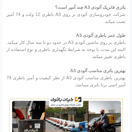
باتری فابریک آئودی A3 چند آمپر است؟
شرکت خودروسازی آئودی بر روی A3 باطری 12 ولت و 74 آمپر
نصب میکند.
طول عمر باطری آئودی A3
باطری بر روی ماشین آئودی A3 در حدود دو تا سه سال کار میکند.
البته این مدت با توجه به شرایط نگهداری باطری و نوع استفاده از
باطری تغییر میکند.
بهترین باتری مناسب آئودی A3
بهترین باطری مناسب آئودی A3 از نظر کیفیت و آمپر باطری 74
آمپر اتمی برنا باتری میباشد.