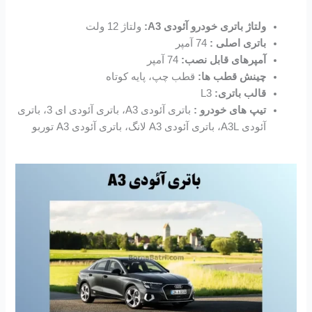
ولتاژ باتری خودرو آئودی A3:
ولتاژ 12 ولت
باتری اصلی :
74 آمپر
آمپرهای قابل نصب:
74 آمپر
چینش قطب ها:
قطب چپ، پایه کوتاه
قالب باتری:
L3
تیپ های خودرو :
باتری آئودی A3، باتری آئودی ای 3، باتری
آئودی A3L، باتری آئودی A3 لانگ، باتری آئودی A3 توربو