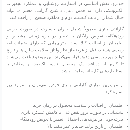
خودرو، نقش اساسی در استارت، روشنایی و عملکرد تجهیزات
الکترونیکی دارد. به همین دلیل، داشتن گارانتی معتبر می‌تواند
خیال شما را از بابت کیفیت، دوام و عملکرد صحیح آن راحت کند.
گارانتی باتری معمولاً شامل جبران خسارت در صورت خرابی
زودهنگام، تعویض رایگان یا تعمیر در بازه زمانی مشخص و
اطمینان از اصالت کالا است. باتری‌هایی که دارای ضمانت‌نامه
رسمی هستند، قبل از عرضه از نظر ولتاژ، سلامت سلول‌ها و تاریخ
تولید مورد بررسی دقیق قرار می‌گیرند. این موضوع باعث می‌شود
تا کاربر از دریافت یک محصول تازه، باکیفیت و مطابق با
استانداردهای کارخانه مطمئن باشد.
از مهم‌ترین مزایای گارانتی باتری خودرو می‌توان به موارد زیر
اشاره کرد:
اطمینان از اصالت و سلامت محصول در زمان خرید
پشتیبانی در صورت بروز نقص فنی یا کاهش عملکرد باتری
صرفه‌جویی در هزینه‌های احتمالی تعمیر یا تعویض زودهنگام
اطمینان از تاریخ تولید جدید و عمر مفید بالا