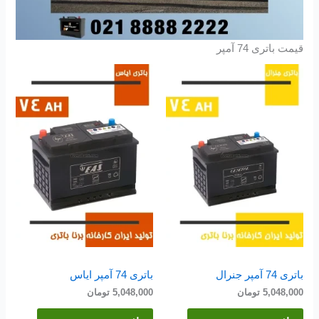
قیمت باتری 74 آمپر
باتری 74 آمپر جنرال
باتری 74 آمپر ایاس
5,048,000
تومان
5,048,000
تومان