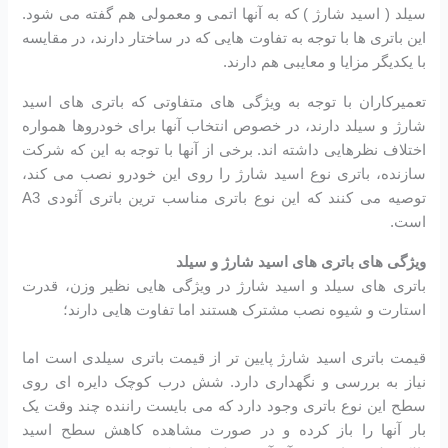
سیلد ( اسید شارژ ) که به آنها اتمی و معمولی هم گفته می شود.
این باتری ها با توجه به تفاوت هایی که در ساختار دارند، در مقایسه
با یکدیگر مزایا و معایبی هم دارند.
تعمیرکاران با توجه به ویژگی های متفاوتی که باتری های اسید
شارژ و سیلد دارند، در خصوص انتخاب آنها برای خودروها همواره
اختلاف نظرهایی داشته اند. برخی از آنها با توجه به این که شرکت
سازنده، باتری نوع اسید شارژ را روی این خودرو نصب می کند،
توصیه می کنند که این نوع باتری مناسب ترین باتری آئودی A3
است.
ویژگی های باتری های اسید شارژ و سیلد
باتری های سیلد و اسید شارژ در ویژگی هایی نظیر وزن، قدرت
استارت و شیوه نصب مشترک هستند اما تفاوت هایی دارند؛
قیمت باتری اسید شارژ پایین تر از قیمت باتری سیلدی است اما
نیاز به بررسی و نگهداری دارد. شش درب کوچک دایره ای روی
سطح این نوع باتری وجود دارد که می بایست راننده چند وقت یک
بار آنها را باز کرده و در صورت مشاهده کاهش سطح اسید