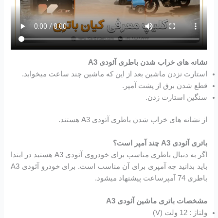
نشانه های خراب شدن باطری آئودی A3
استارت نزدن ماشین بعد از این که ماشین چند ساعت میخوابد.
قطع شدن برق از پشت آمپر.
سنگین استارت زدن.
از نشانه های خراب شدن باطری آئودی A3 هستند.
باتری آئودی A3 چند آمپر است؟
اگر به دنبال باطری مناسب برای خودروی آئودی A3 هستید در ابتدا
باید بدانید چه آمپری برای آن مناسب است. برای خودرو آئودی A3
باطری 74 آمپرساعت پیشنهاد میشود.
مشخصات باتری ماشین آئودی A3
ولتاژ : 12 ولت (V)