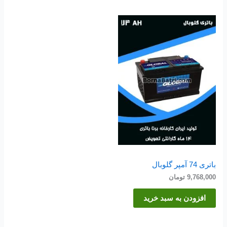
باتری 74 آمپر گلوبال
9,768,000
تومان
افزودن به سبد خرید