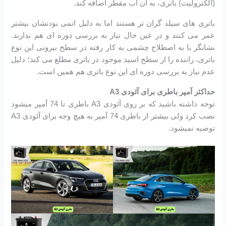
(الکترولیت) باتری، به آن آب مقطر اضافه کند.
باتری های سیلد گران تر هستند اما به دلیل اتمی بودنشان بیشتر
عمر می کنند و در عین حال نیاز به بررسی دوره ای هم ندارند.
نشانگر یا به اصطلاح چشمی به کار رفته در سطح بیرونی این نوع
باتری، راننده را از سطح اسید موجود در باتری مطلع می کند؛ دلیل
عدم نیاز به بررسی دوره ای این نوع باتری هم همین است.
حداکثر آمپر باطری برای آئودی A3
توجه داشته باشید که بر روی آئودی A3 باطری تا 74 آمپر میشود
نصب کرد ولی بیشتر از باطری 74 آمپر به هیچ وجه برای آئودی A3
توصیه نمیشود.