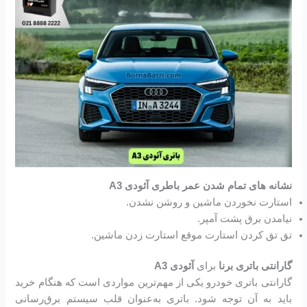
نشانه های تمام شدن عمر باطری آئودی A3
استارت نخوردن ماشین و روشن نشدن.
نیامدن برق پشت آمپر.
تق تق کردن استارت موقع استارت زدن ماشین.
گارانتی باتری برنا
برای
آئودی A3
گارانتی باتری خودرو یکی از مهم‌ترین مواردی است که هنگام خرید
باید به آن توجه شود. باتری به‌عنوان قلب سیستم برق‌رسانی