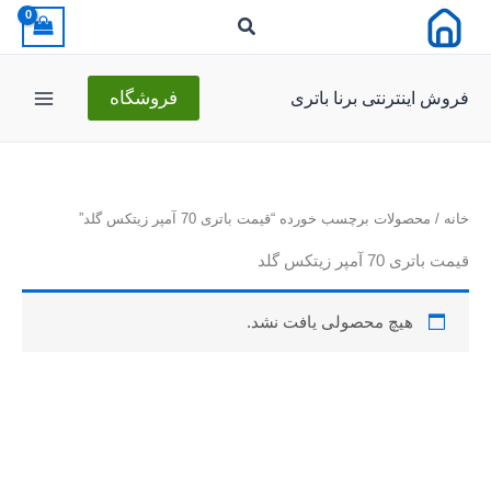
رش
ه
حتوا
فروش اینترنتی برنا باتری
فروشگاه
خانه
/ محصولات برچسب خورده “قیمت باتری 70 آمپر زیتکس گلد”
قیمت باتری 70 آمپر زیتکس گلد
هیچ محصولی یافت نشد.