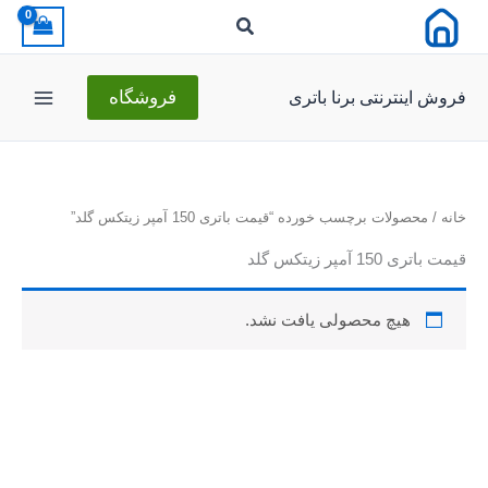
رش
ه
حتوا
فروش اینترنتی برنا باتری
فروشگاه
خانه
/ محصولات برچسب خورده “قیمت باتری 150 آمپر زیتکس گلد”
قیمت باتری 150 آمپر زیتکس گلد
هیچ محصولی یافت نشد.