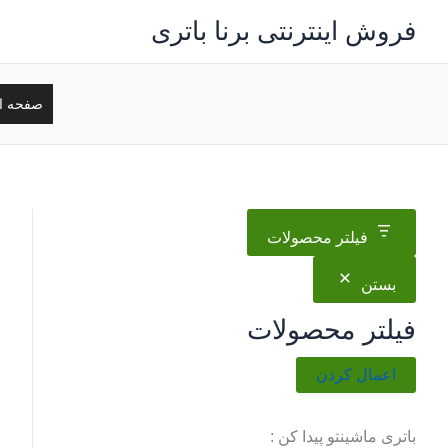
رش
فروش اینترنتی برنا باتری
ه
حتوا
صفحه ا
فیلتر محصولات
بستن
فیلتر محصولات
اعمال کردن
باتری ماشینتو پیدا کن :