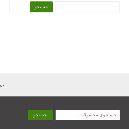
جستجو
فرو
جستجو
جستجو