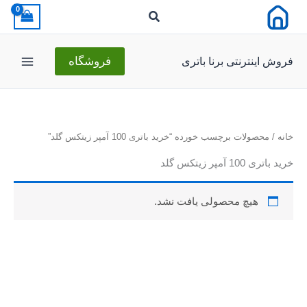
رش
ه
حتوا
فروش اینترنتی برنا باتری
فروشگاه
خانه
/ محصولات برچسب خورده “خرید باتری 100 آمپر زیتکس گلد”
خرید باتری 100 آمپر زیتکس گلد
هیچ محصولی یافت نشد.