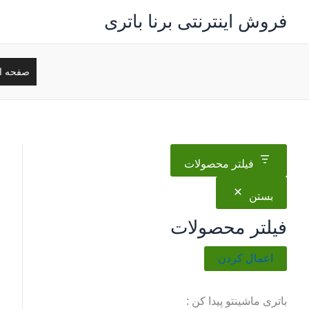
رش
فروش اینترنتی برنا باتری
ه
حتوا
صفحه ا
فیلتر محصولات
بستن
فیلتر محصولات
اعمال کردن
باتری ماشینتو پیدا کن :