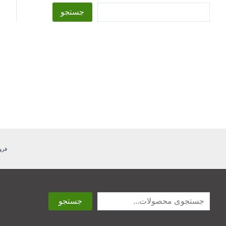
جستجو
فرو
جستجو
جستجو