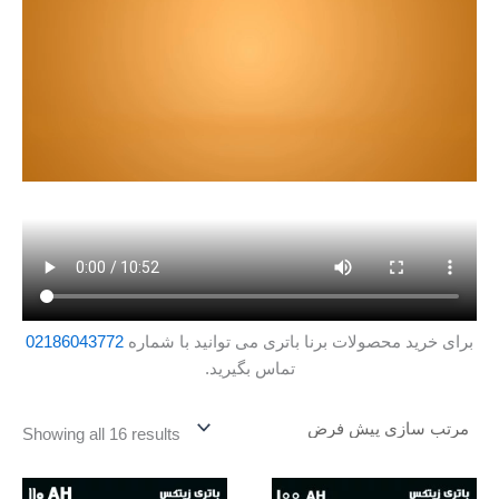
برای خرید محصولات برنا باتری می توانید با شماره
02186043772
تماس بگیرید.
Showing all 16 results