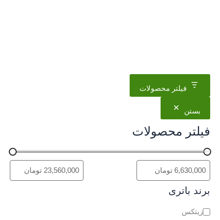
فیلتر محصولات
بستن
فیلتر محصولات
برند باتری
د
زیتکس