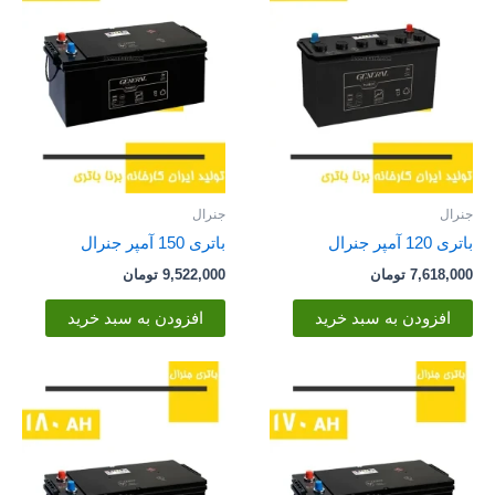
جنرال
جنرال
باتری 120 آمپر جنرال
باتری 150 آمپر جنرال
7,618,000
تومان
9,522,000
تومان
افزودن به سبد خرید
افزودن به سبد خرید