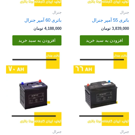
جنرال
جنرال
باتری 55 آمپر جنرال
باتری 60 آمپر جنرال
3,839,000
تومان
4,188,000
تومان
افزودن به سبد خرید
افزودن به سبد خرید
جنرال
جنرال