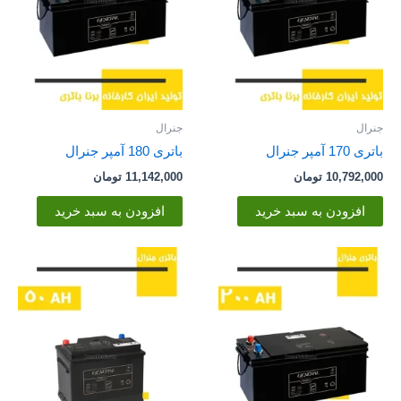
جنرال
جنرال
باتری 170 آمپر جنرال
باتری 180 آمپر جنرال
10,792,000
تومان
11,142,000
تومان
افزودن به سبد خرید
افزودن به سبد خرید