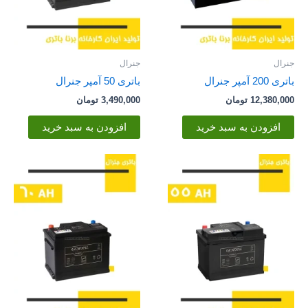
جنرال
جنرال
باتری 200 آمپر جنرال
باتری 50 آمپر جنرال
12,380,000
تومان
3,490,000
تومان
افزودن به سبد خرید
افزودن به سبد خرید