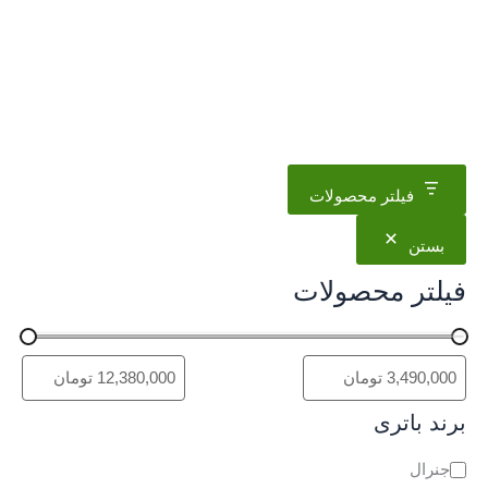
فیلتر محصولات
بستن
فیلتر محصولات
برند باتری
د
جنرال