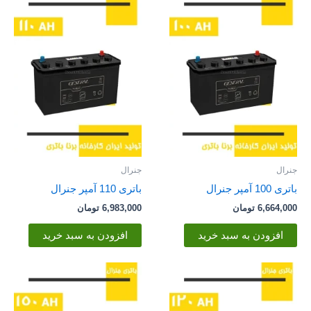
جنرال
جنرال
باتری 100 آمپر جنرال
باتری 110 آمپر جنرال
6,664,000
تومان
6,983,000
تومان
افزودن به سبد خرید
افزودن به سبد خرید