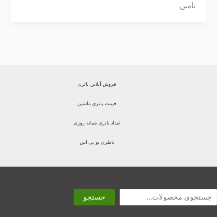
تأمین
فروش آنلاین باتری
قیمت باتری ماشین
امداد باتری شبانه روزی
باطری یو پی اس
ستجو
جستجو