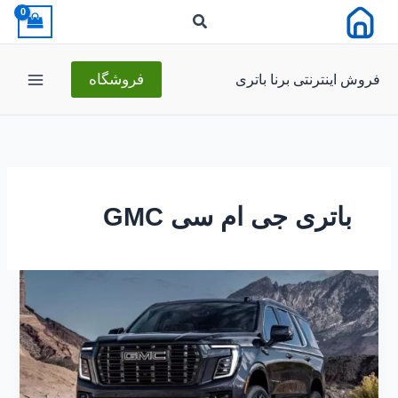
رش
ه
حتوا
فروش اینترنتی برنا باتری
فروشگاه
باتری جی ام سی GMC