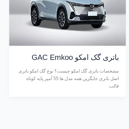
باتری گک امکو GAC Emkoo
مشخصات باتری گک امکو چیست؟ نوع گک امکو باتری
اصل باتری جایگزین همه مدل ها 55 آمپر پایه کوتاه
قالب