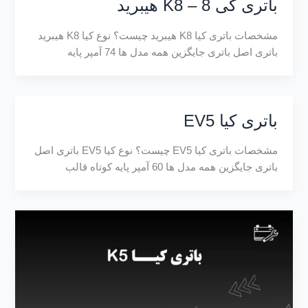
باتری کی 8 – K8 هیبرید
مشخصات باتری کیا K8 هیبرید چیست؟ نوع کیا K8 هیبرید
باتری اصل باتری جایگزین همه مدل ها 74 آمپر پایه
باتری کیا EV5
مشخصات باتری کیا EV5 چیست؟ نوع کیا EV5 باتری اصل
باتری جایگزین همه مدل ها 60 آمپر پایه کوتاه قالب