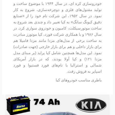
خودروسازی کره ای، در سال ۱۹۴۴ با موضوع ساخت و
تولید مفتول‌های فلزی و دوچرخه‌سازی، شروع به کار
نمود. در سال ۱۹۵۲، این شرکت نام خود را از «صنایع
دقیق کیونگ سانگ» به کیا تغییر داد و چندی بعد شروع به
ساخت موتورسیکلت، کامیون و خودروی سواری کرد. در
سال ۱۹۸۶ و با همکاری شرکت فورد، کیا موتورز مبادرت
به ساخت برخی از مدل‌های مزدا مانند مزدا فامیلا هم
برای بازار داخلی و هم برای بازار خارجی (جهت صادرات)
نمود. این مدل‌ها همچنین شامل کیا پراید (بر مبنای مدل
مزدا ۱۲۱) و کیا آولا بودند، که در بازار آمریکای
شمالی و استرالیا با نام‌های فورد فستیوا و فورد
اسپایر به فروش رفت.
باطری مناسب خودروهای کیا