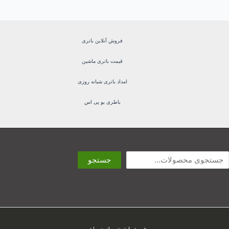
فروش آنلاین باتری
قیمت باتری ماشین
امداد باتری شبانه روزی
باطری یو پی اس
ستجو
جستجو