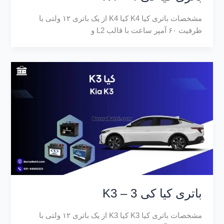
مشخصات باتری کیا K4 کیا K4 از یک باتری ۱۲ ولتی با
ظرفیت ۶۰ آمپر ساعت با قالب L2 و
باتری کیا کی 3 – K3
مشخصات باتری کیا K3 کیا K3 از یک باتری ۱۲ ولتی با