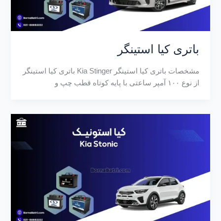
باتری کیا استینگر
مشخصات باتری کیا استینگر Kia Stinger باتری کیا استینگر
از نوع ۱۰۰ آمپر ساعتی با پایه کوتاه قطب چپ و