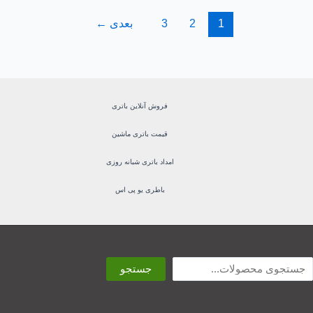
1
2
3
بعدی
←
فروش آنلاین باتری
قیمت باتری ماشین
امداد باتری شبانه روزی
باطری یو پی اس
ستجو
جستجو