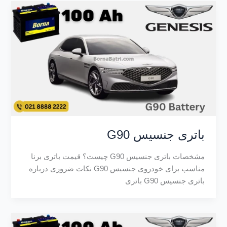
باتری جنسیس G90
مشخصات باتری جنسیس G90 چیست؟ قیمت باتری برنا
مناسب برای خودروی جنسیس G90 نکات ضروری درباره
باتری جنسیس G90 باتری