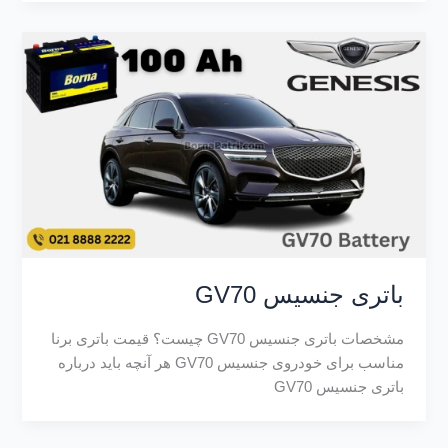
باتری جنسیس GV70
مشخصات باتری جنسیس GV70 چیست؟ قیمت باتری برنا
مناسب برای خودروی جنسیس GV70 هر آنچه باید درباره
باتری جنسیس GV70