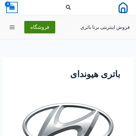
رش
ه
حتوا
فروش اینترنتی برنا باتری
فروشگاه
باتری هیوندای