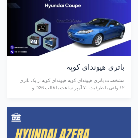
باتری هیوندای کوپه
مشخصات باتری هیوندای کوپه هیوندای کوپه از یک باتری
۱۲ ولتی با ظرفیت ۷۰ آمپر ساعت با قالب D26 و