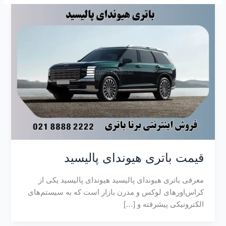
قیمت باتری هیوندای پالیسید
معرفی باتری هیوندای پالیسید هیوندای پالیسید یکی از
کراس‌اورهای لوکس و مدرن بازار است که به سیستم‌های
الکترونیکی پیشرفته و […]