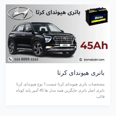
باتری هیوندای کرتا
مشخصات باتری هیوندای کرتا چیست؟ نوع هیوندای کرتا
باتری اصل باتری جایگزین همه مدل ها 45 آمپر پایه کوتاه
قالب