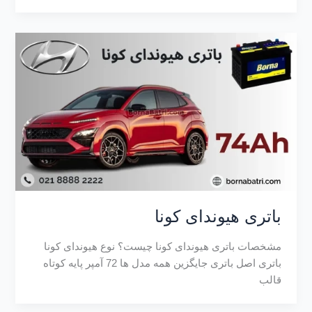
باتری هیوندای کونا
مشخصات باتری هیوندای کونا چیست؟ نوع هیوندای کونا
باتری اصل باتری جایگزین همه مدل ها 72 آمپر پایه کوتاه
قالب