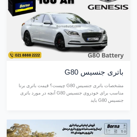
باتری جنسیس G80
مشخصات باتری جنسیس G80 چیست؟ قیمت باتری برنا
مناسب برای خودروی جنسیس G80 آنچه در مورد باتری
جنسیس G80 باید