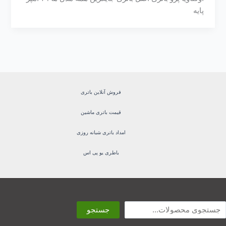
پایه
فروش آنلاین باتری
قیمت باتری ماشین
امداد باتری شبانه روزی
باطری یو پی اس
ستجو
جستجو