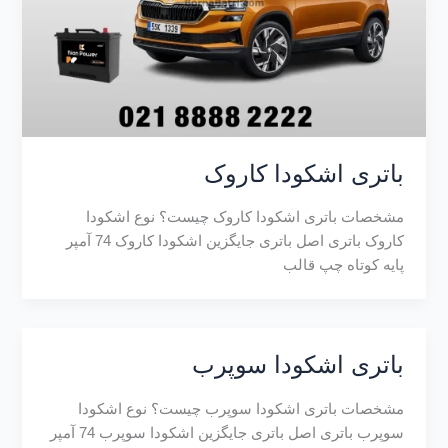
باتری اشکودا کاروک
مشخصات باتری اشکودا کاروک چیست؟ نوع اشکودا
کاروک باتری اصل باتری جایگزین اشکودا کاروک 74 آمپر
پایه کوتاه چپ قالب
باتری اشکودا سوپرب
مشخصات باتری اشکودا سوپرب چیست؟ نوع اشکودا
سوپرب باتری اصل باتری جایگزین اشکودا سوپرب 74 آمپر