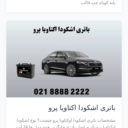
پایه کوتاه چپ قالب
باتری اشکودا اکتاویا پرو
مشخصات باتری اشکودا اوکتاویا پرو چیست؟ نوع اشکودا
اوکتاویا پرو باتری اصل باتری جایگزین همه مدل ها 74 آمپر