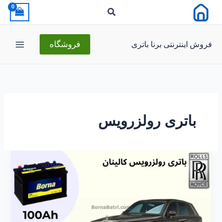
رش
ه
حتوا
فروش اینترنتی برنا باتری
فروشگاه
باتری رولزرویس