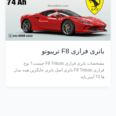
باتری فراری F8 تریبوتو
مشخصات باتری فراری F8 Tributo چیست؟ نوع
فراری F8 Tributo باتری اصل باتری جایگزین همه مدل
ها 70 آمپر پایه