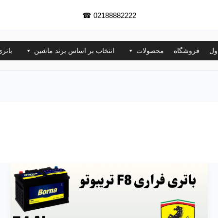
☎
02188882222
ول
فروشگاه
محصولات
انتخاب بر اساس برند ماشین
باتر