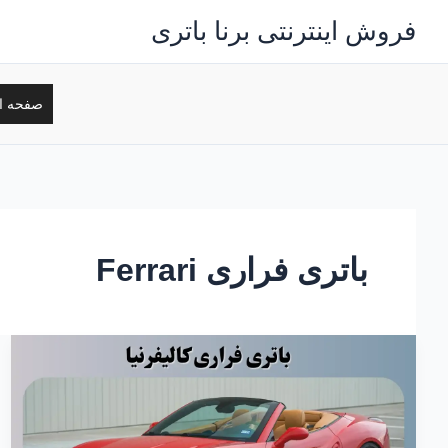
رش
فروش اینترنتی برنا باتری
ه
حتوا
صفحه ا
باتری فراری Ferrari