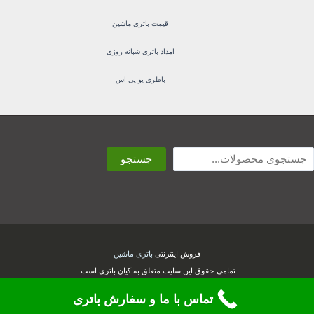
قیمت باتری ماشین
امداد باتری شبانه روزی
باطری یو پی اس
ستجو
جستجو
فروش اینترنتی
باتری ماشین
تمامی حقوق این سایت متعلق به کیان باتری است.
تماس با ما و سفارش باتری