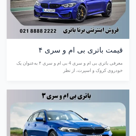
قیمت باتری بی ام و سری ۴
معرفی باتری بی ام و سری 4 بی‌ ام‌ و سری ۴ به‌عنوان یک
خودروی کروک و اسپرت، از نظر