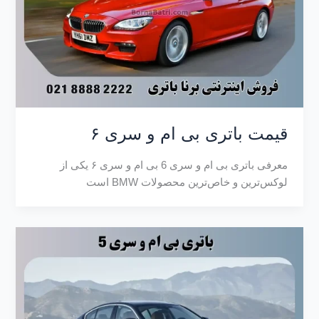
قیمت باتری بی ام و سری ۶
معرفی باتری بی ام و سری 6 بی‌ ام‌ و سری ۶ یکی از
لوکس‌ترین و خاص‌ترین محصولات BMW است