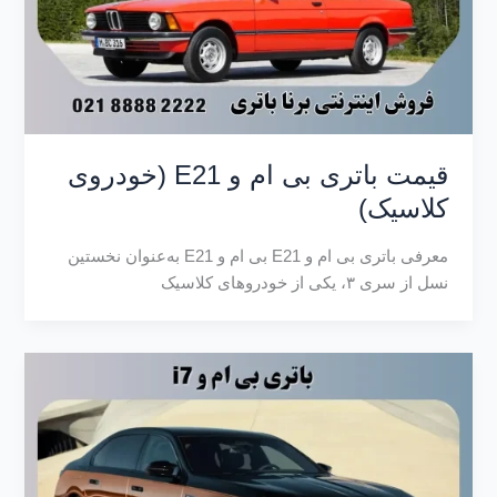
قیمت باتری بی ام و E21 (خودروی
کلاسیک)
معرفی باتری بی ام و E21 بی‌ ام‌ و E21 به‌عنوان نخستین
نسل از سری ۳، یکی از خودروهای کلاسیک