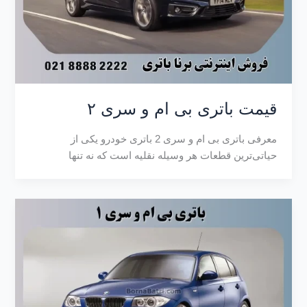
قیمت باتری بی ام و سری ۲
معرفی باتری بی ام و سری 2 باتری خودرو یکی از
حیاتی‌ترین قطعات هر وسیله نقلیه است که نه تنها