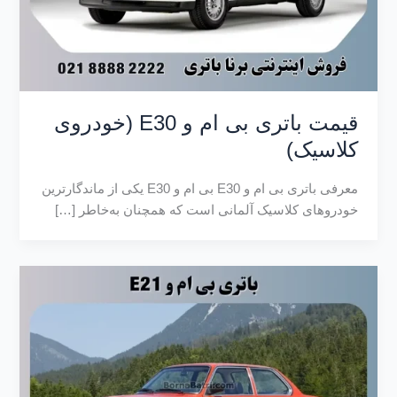
قیمت باتری بی ام و E30 (خودروی
کلاسیک)
معرفی باتری بی ام و E30 بی‌ ام‌ و E30 یکی از ماندگارترین
خودروهای کلاسیک آلمانی است که همچنان به‌خاطر […]