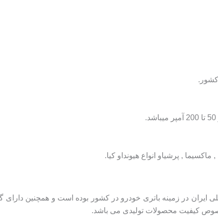
کشور.