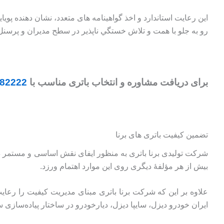
این رعایت استاندارد و اخذ گواهینامه های متعدد، نشان دهنده پ
رو به جلو با همت و تلاش خستگي ناپذير در سطح مدیران و پرسنل 
برای دریافت مشاوره و انتخاب باتری مناسب با
82222
تضمین کیفیت باتری های برنا
شرکت تولیدی برنا باتری به منظور ایفای نقش اساسی و مستمر در
بیش از هر مؤلفۀ دیگری روی این موارد اهتمام ورزد.
علاوه بر این که شرکت برنا باتری مبنای مدیریت کیفیت را رعایت
ایران خودرو دیزل، سایپا دیزل، دیارخودرو در ساختار پیاده‌ساز