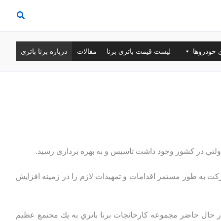
ی خودروها
لیست قیمت باتری برنا
مقالات
درباره برنا باتری
کت به طور مستمر اقدامات و تمهيدات لازم را در زمينه افزايش
ر حال حاضر مجموعه كارخانجات برنا باتري به يك مجتمع عظيم