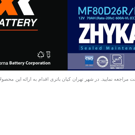
کت مراجعه نمایید. در شهر تهران کیان باتری اقدام به ارائه این مح